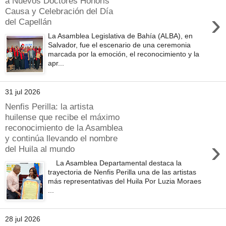
a Nuevos Doctores Honoris
Causa y Celebración del Día
›
del Capellán
La Asamblea Legislativa de Bahía (ALBA), en
Salvador, fue el escenario de una ceremonia
marcada por la emoción, el reconocimiento y la
apr...
31 jul 2026
Nenfis Perilla: la artista
huilense que recibe el máximo
reconocimiento de la Asamblea
y continúa llevando el nombre
›
del Huila al mundo
La Asamblea Departamental destaca la
trayectoria de Nenfis Perilla una de las artistas
más representativas del Huila Por Luzia Moraes
...
28 jul 2026