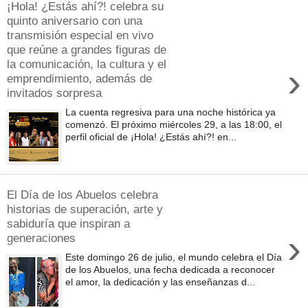
¡Hola! ¿Estás ahí?! celebra su
quinto aniversario con una
transmisión especial en vivo
que reúne a grandes figuras de
la comunicación, la cultura y el
›
emprendimiento, además de
invitados sorpresa
La cuenta regresiva para una noche histórica ya
comenzó. El próximo miércoles 29, a las 18:00, el
perfil oficial de ¡Hola! ¿Estás ahí?! en...
El Día de los Abuelos celebra
historias de superación, arte y
sabiduría que inspiran a
›
generaciones
Este domingo 26 de julio, el mundo celebra el Día
de los Abuelos, una fecha dedicada a reconocer
el amor, la dedicación y las enseñanzas d...