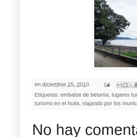
en
diciembre 25, 2010
Etiquetas:
embalse de betania
,
lugares tur
turismo en el huila
,
viajando por los munici
No hay comenta