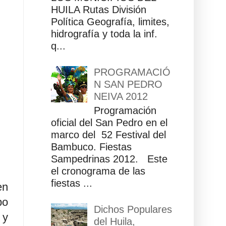
HUILA Rutas División
Política Geografía, limites,
hidrografía y toda la inf.
q...
PROGRAMACIÓ
N SAN PEDRO
NEIVA 2012
Programación
oficial del San Pedro en el
marco del 52 Festival del
Bambuco. Fiestas
Sampedrinas 2012. Este
el cronograma de las
fiestas ...
en
po
Dichos Populares
 y
del Huila,