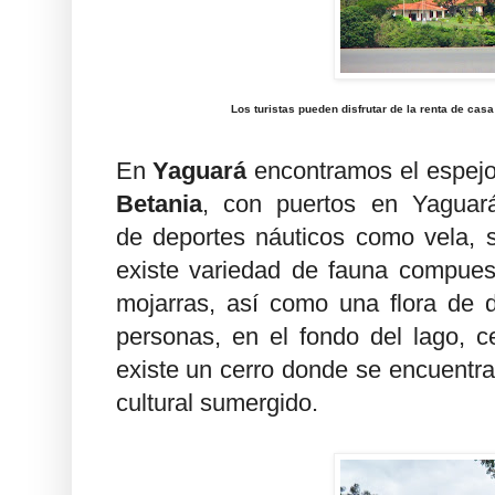
Los turistas pueden disfrutar de la renta de casa
En
Yaguará
encontramos el espejo
Betania
, con puertos en Yaguará
de deportes náuticos como vela, s
existe variedad de fauna compuesta
mojarras, así como una flora de 
personas, en el fondo del lago, 
existe un cerro donde se encuentra 
cultural sumergido.