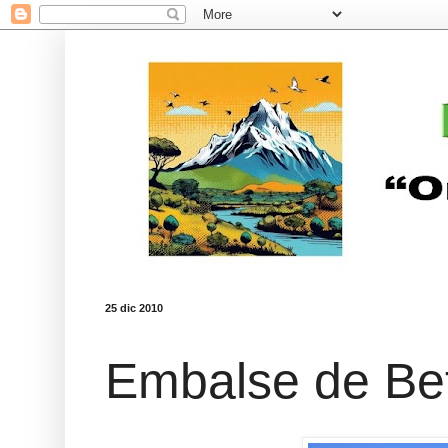
25 dic 2010
Embalse de Be