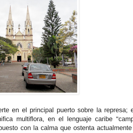
te en el principal puerto sobre la represa; 
ica multiflora, en el lenguaje caribe "cam
upuesto con la calma que ostenta actualmente