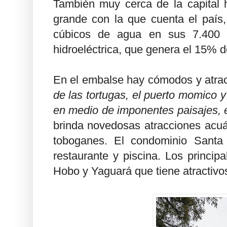
También muy cerca de la capital h
grande con la que cuenta el país
cúbicos de agua en sus 7.400 h
hidroeléctrica, que genera el 15% 
En el embalse hay cómodos y atrac
de las tortugas, el puerto momico 
en medio de imponentes paisajes, el
brinda novedosas atracciones acu
toboganes. El condominio Santa 
restaurante y piscina. Los princip
Hobo y Yaguará que tiene atractivo