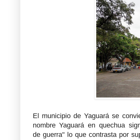
El municipio de Yaguará se convier
nombre Yaguará en quechua signif
de guerra" lo que contrasta por s