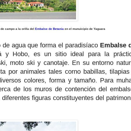
 de campo a la orilla del
Embalse de Betania
en el munuicipio de Yaguara
 de agua que forma el paradisíaco
Embalse 
 y Hobo, es un sitio ideal para la prácti
ki, moto ski y canotaje. En su entorno natur
 por animales tales corno babillas, tilapias
diversos colores, forma y tamaño. Para muh
cerca de los muros de contención del embals
diferentes figuras constituyentes del patrimon