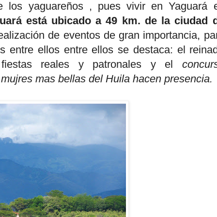
de los yaguareños , pues vivir en Yaguará 
uará está ubicado a 49 km. de la ciudad 
realización de eventos de gran importancia, pa
tes entre ellos entre ellos se destaca: el reina
 fiestas reales y patronales y el
concur
mujres mas bellas del Huila hacen presencia.