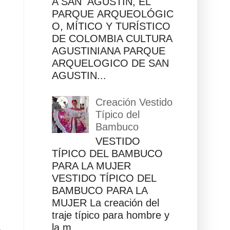
A SAN AGUSTÍN, EL
PARQUE ARQUEOLÓGIC
O, MÍTICO Y TURÍSTICO
DE COLOMBIA CULTURA
AGUSTINIANA PARQUE
ARQUELOGICO DE SAN
AGUSTIN...
Creación Vestido
Típico del
Bambuco
VESTIDO
TÍPICO DEL BAMBUCO
PARA LA MUJER
VESTIDO TÍPICO DEL
BAMBUCO PARA LA
MUJER La creación del
traje típico para hombre y
la m...