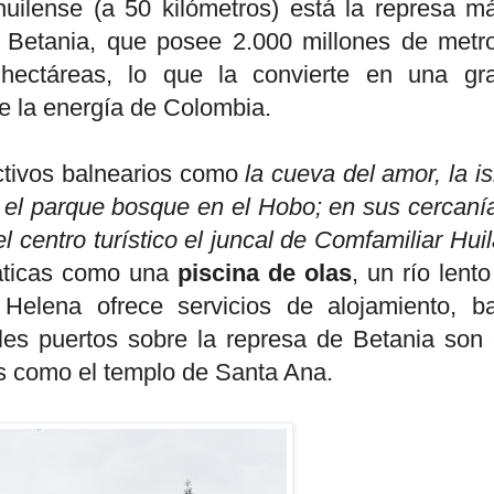
uilense (a 50 kilómetros) está la represa m
, Betania, que posee 2.000 millones de metr
ectáreas, lo que la convierte en una gr
de la energía de Colombia.
tivos balnearios como
la cueva del amor, la is
y el parque bosque en el Hobo; en sus cercaní
 centro turístico el juncal de Comfamiliar
Huil
áticas como una
piscina de olas
, un río lento
Helena ofrece servicios de alojamiento, ba
ales puertos sobre la represa de Betania son 
s como el templo de Santa Ana.