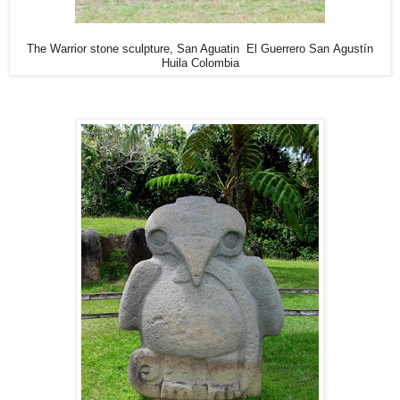
The
W
arrior
stone sculpture, San Aguatin
El Guerrero San Agustín
Huila Colombia