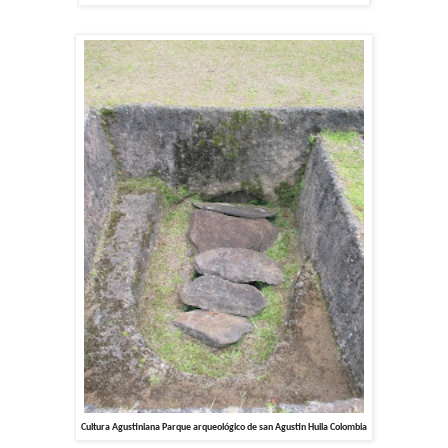
Cultura Agustiniana Parque arqueológico de san Agustin Huila Colombia