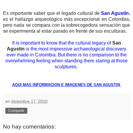
Es importante saber que el legado cultural de
San Agustín
,
es el hallazgo arqueológico más excepcional en Colombia,
pero nada se compara con la sobrecogedora sensación que
se experimenta al estar parado en frente de sus esculturas.
It is important to know that the cultural legacy of
San
Agustin
is the most impressive archaeological discovery
ever made in Colombia. But there is no comparison to the
overwhelming feeling when standing there staring at those
sculptures.
AQUI MAS INFORMACION E IMAGENES DE SAN AGUSTIN
en
diciembre 17, 2010
Compartir
No hay comentarios: