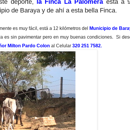
este deporte,
la Finca La Palomera
esta a 
ipio de Baraya y de ahí a esta bella Finca.
mente es muy fácil, está a 12 kilómetros del
Municipio de Bara
tera es sin pavimentar pero en muy buenas condiciones. Si de
or Milton Pardo Colon
al Celular
320 251 7582.