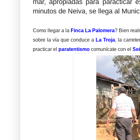
mar, apropiadas para paracticar 
minutos de Neiva, se llega al Munic
Como llegar a la
Finca La Palomera
? Bien real
sobre la vía que conduce a
La Troja
, la carre
practicar el
paratentismo
comunícate con el
Señ