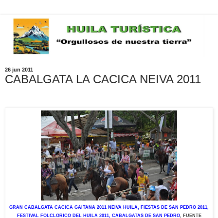
26 jun 2011
CABALGATA LA CACICA NEIVA 2011
GRAN CABALGATA CACICA GAITANA 2011 NEIVA HUILA, FIESTAS DE SAN PEDRO 2011,
FESTIVAL FOLCLORICO DEL HUILA 2011, CABALGATAS DE SAN PEDRO
, FUENTE