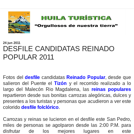
24 jun 2011
DESFILE CANDIDATAS REINADO
POPULAR 2011
Fotos del
desfile
candidatas
Reinado Popular
, desde que
salieron del Puente el
Tizón
y el recorrido realizado a lo
largo del Malecón Rio Magdalena, las
reinas
populares
repartieron desde sus bonitas carrozas alegóricas, dulces y
presentes a los turistas y personas que acudieron a ver este
colorido
desfile folclórico
.
Carrozas y reinas se lucieron en el desfile este San Pedro,
miles de personas se agolparon desde las 2:00 P.M. para
disfrutar de los mejores lugares en este