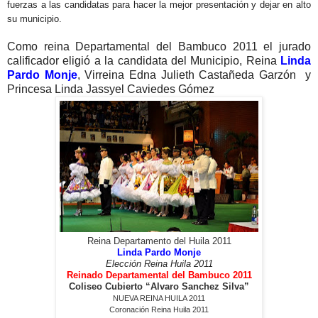
fuerzas a las candidatas para hacer la mejor presentación y dejar en alto
su municipio.
Como reina Departamental del Bambuco 2011 el jurado
calificador eligió a la candidata del Municipio, Reina
Linda
Pardo Monje
,
Virreina
Edna Julieth Castañeda Garzón
y
Princesa
Linda Jassyel Caviedes Gómez
Reina Departamento del Huila 2011
Linda Pardo Monje
Elección Reina Huila 2011
Reinado Departamental del Bambuco 2011
Coliseo Cubierto “Alvaro Sanchez Silva”
NUEVA REINA HUILA 2011
Coronación
Reina Huila 2011