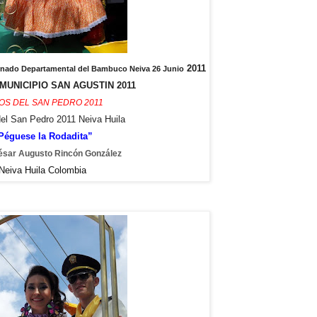
2011
Reinado Departamental del Bambuco Neiva 26 Junio
MUNICIPIO SAN AGUSTIN 2011
OS DEL SAN PEDRO 2011
del San Pedro 2011 Neiva Huila
Péguese la Rodadita”
ésar Augusto Rincón González
Neiva Huila Colombia