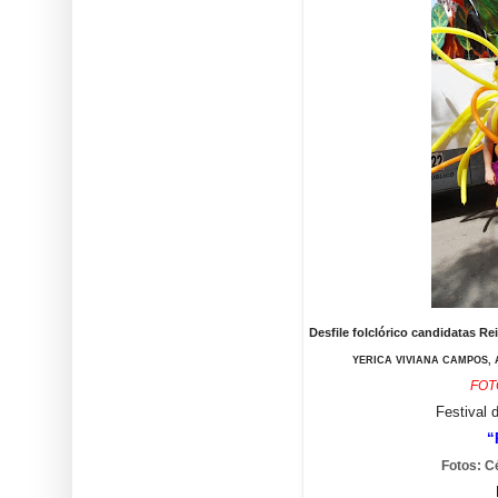
Desfile folclórico candidatas 
YERICA VIVIANA CAMPOS,
FOT
Festival 
“
Fotos: C