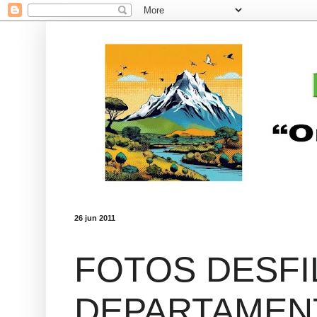
26 jun 2011
FOTOS DESFI
DEPARTAMEN