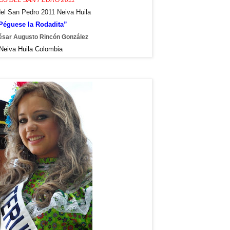
del San Pedro 2011 Neiva Huila
Péguese la Rodadita”
ésar Augusto Rincón González
Neiva Huila Colombia