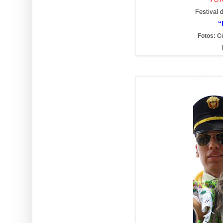
Festival 
“
Fotos: C