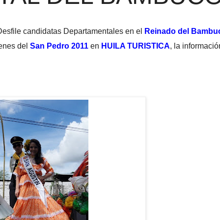
Desfile candidatas Departamentales en el
Reinado del Bambu
enes del
San Pedro 2011
en
HUILA TURISTICA
, la informació