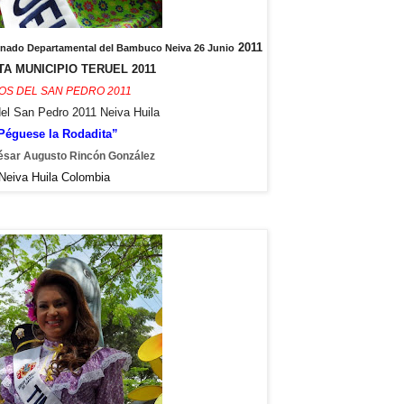
2011
Reinado Departamental del Bambuco Neiva 26 Junio
A MUNICIPIO TERUEL 2011
OS DEL SAN PEDRO 2011
del San Pedro 2011 Neiva Huila
Péguese la Rodadita”
ésar Augusto Rincón González
Neiva Huila Colombia