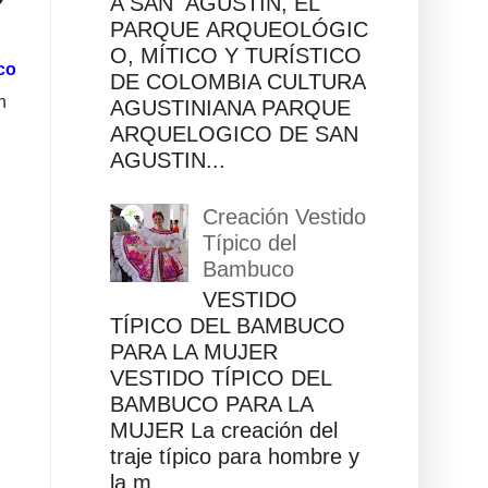
A SAN AGUSTÍN, EL
PARQUE ARQUEOLÓGIC
O, MÍTICO Y TURÍSTICO
co
DE COLOMBIA CULTURA
n
AGUSTINIANA PARQUE
ARQUELOGICO DE SAN
AGUSTIN...
Creación Vestido
Típico del
Bambuco
VESTIDO
TÍPICO DEL BAMBUCO
PARA LA MUJER
VESTIDO TÍPICO DEL
BAMBUCO PARA LA
MUJER La creación del
traje típico para hombre y
la m...