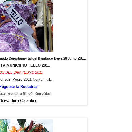
2011
Reinado Departamental del Bambuco Neiva 26 Junio
TA MUNICIPIO TELLO 2011
OS DEL SAN PEDRO 2011
del San Pedro 2011 Neiva Huila
Péguese la Rodadita”
ésar Augusto Rincón González
Neiva Huila Colombia