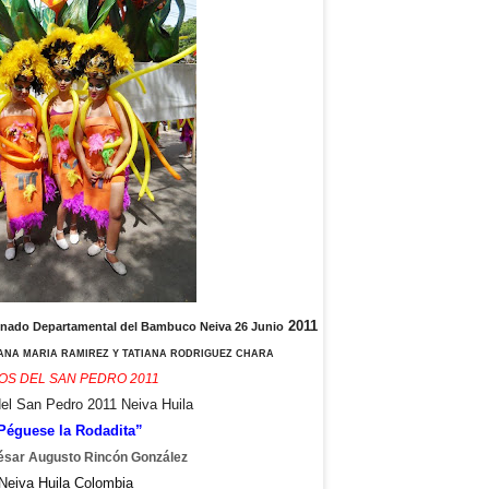
2011
Reinado Departamental del Bambuco Neiva 26 Junio
 ANA MARIA RAMIREZ Y TATIANA RODRIGUEZ CHARA
OS DEL SAN PEDRO 2011
del San Pedro 2011 Neiva Huila
Péguese la Rodadita”
ésar Augusto Rincón González
Neiva Huila Colombia