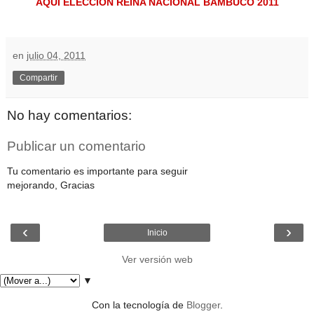
AQUÍ
ELECCIÓN
REINA NACIONAL BAMBUCO 2011
en
julio 04, 2011
Compartir
No hay comentarios:
Publicar un comentario
Tu comentario es importante para seguir
mejorando, Gracias
‹
›
Inicio
Ver versión web
▼
Con la tecnología de
Blogger
.