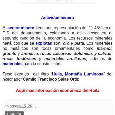
Actividad minera
El
sector minero
tiene una representación del 11.48% en el
PIS del departamento, colocando a este sector en el
segundo renglón de la economía. Los recursos minerales
metálicos que se
explotan
son:
oro y plata
. Los minerales
no metálicos son rocas ornamentales como
mármol,
granito
y
arenisca
;
rocas calcáreas
,
dolomitas y calizas
;
rocas fosfóricas y materiales arcillosos,
además de
materiales
para la construcción.
Texto extraído del libro “
Huila, Montaña Luminosa
”
del
historiador
Camilo Francisco Salas Ortiz
Aquí mas información económica del Huila
en
agosto 15, 2011
Compartir