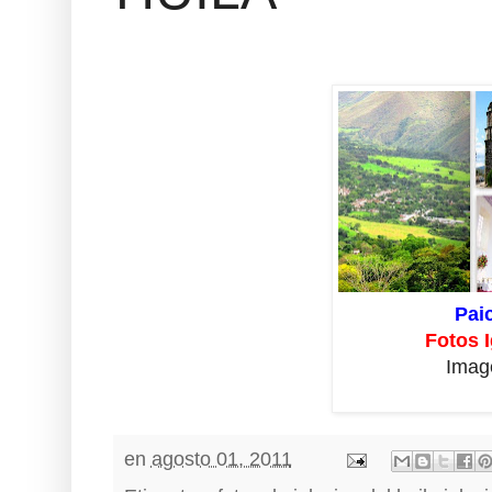
Pai
Fotos I
Imag
en
agosto 01, 2011