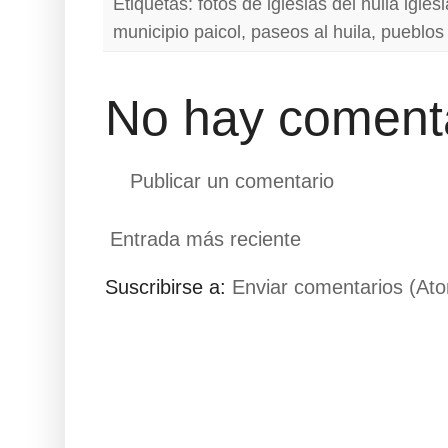
Etiquetas:
fotos de iglesias del huila igles
municipio paicol
,
paseos al huila
,
pueblos 
No hay comenta
Publicar un comentario
Entrada más reciente
Suscribirse a:
Enviar comentarios (At