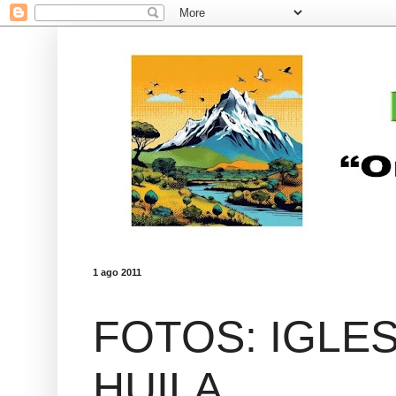
1 ago 2011
FOTOS: IGLES
HUILA