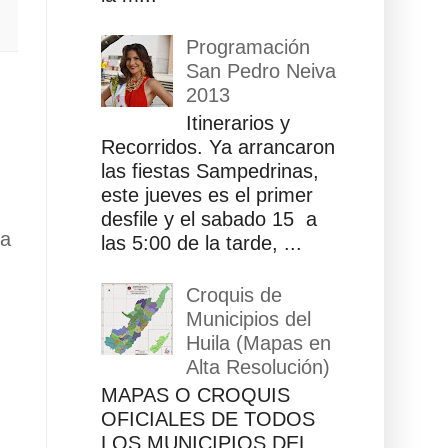
Programación
San Pedro Neiva
2013
Itinerarios y
Recorridos. Ya arrancaron
las fiestas Sampedrinas,
este jueves es el primer
desfile y el sabado 15 a
ua
las 5:00 de la tarde, ...
Croquis de
Municipios del
Huila (Mapas en
Alta Resolución)
MAPAS O CROQUIS
OFICIALES DE TODOS
LOS MUNICIPIOS DEL