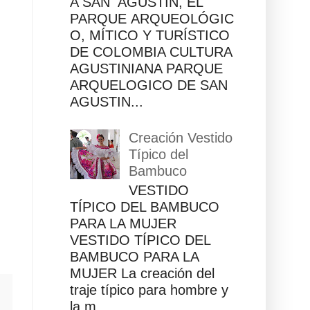
A SAN AGUSTÍN, EL
PARQUE ARQUEOLÓGIC
O, MÍTICO Y TURÍSTICO
DE COLOMBIA CULTURA
AGUSTINIANA PARQUE
ARQUELOGICO DE SAN
AGUSTIN...
Creación Vestido
Típico del
Bambuco
VESTIDO
TÍPICO DEL BAMBUCO
PARA LA MUJER
VESTIDO TÍPICO DEL
BAMBUCO PARA LA
MUJER La creación del
traje típico para hombre y
la m...