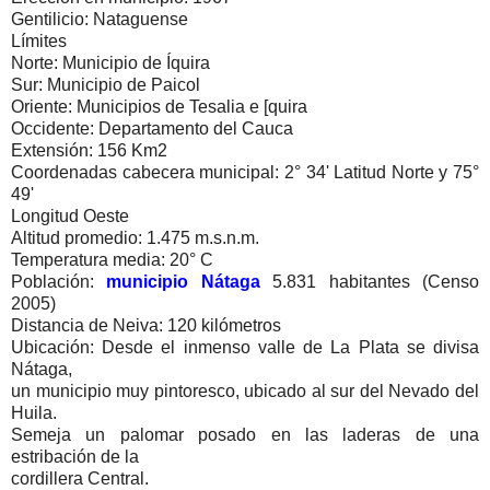
Gentilicio: Nataguense
Límites
Norte: Municipio de Íquira
Sur: Municipio de Paicol
Oriente: Municipios de Tesalia e [quira
Occidente: Departamento del Cauca
Extensión: 156 Km2
Coordenadas cabecera municipal: 2° 34' Latitud Norte y 75°
49'
Longitud Oeste
Altitud promedio: 1.475 m.s.n.m.
Temperatura media: 20° C
Población:
municipio Nátaga
5.831 habitantes (Censo
2005)
Distancia de Neiva: 120 kilómetros
Ubicación: Desde el inmenso valle de La Plata se divisa
Nátaga,
un municipio muy pintoresco, ubicado al sur del Nevado del
Huila.
Semeja un palomar posado en las laderas de una
estribación de la
cordillera Central.