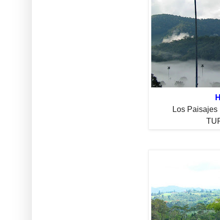
H
Los Paisajes 
TUR