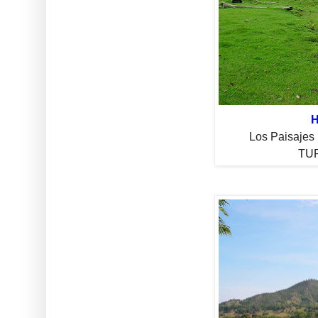
H
Los Paisajes 
TUR