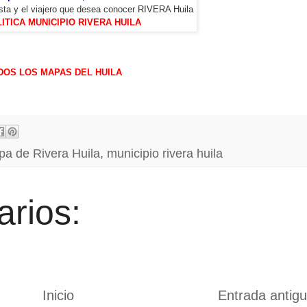
rista y el viajero que desea conocer RIVERA Huila
LITICA MUNICIPIO RIVERA HUILA
DOS LOS MAPAS DEL HUILA
a de Rivera Huila
,
municipio rivera huila
rios:
Inicio
Entrada antig