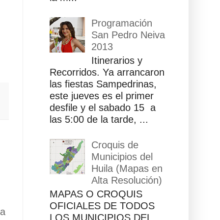
Programación
San Pedro Neiva
2013
Itinerarios y
Recorridos. Ya arrancaron
las fiestas Sampedrinas,
este jueves es el primer
desfile y el sabado 15 a
las 5:00 de la tarde, ...
Croquis de
Municipios del
Huila (Mapas en
Alta Resolución)
MAPAS O CROQUIS
OFICIALES DE TODOS
ua
LOS MUNICIPIOS DEL