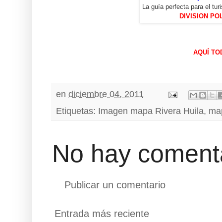
La guía perfecta para el tu
DIVISION PO
AQUÍ TO
en
diciembre 04, 2011
Etiquetas:
Imagen mapa Rivera Huila
,
map
No hay comenta
Publicar un comentario
Entrada más reciente