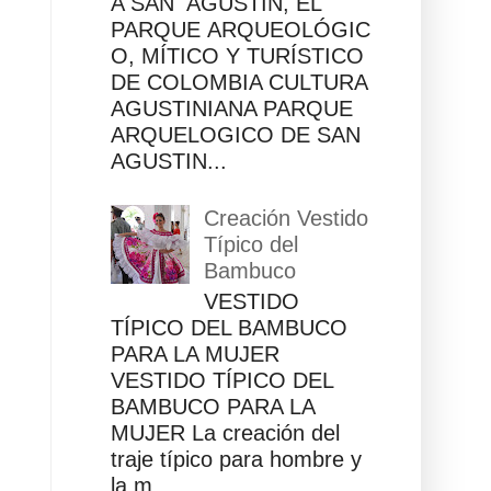
A SAN AGUSTÍN, EL
PARQUE ARQUEOLÓGIC
O, MÍTICO Y TURÍSTICO
DE COLOMBIA CULTURA
AGUSTINIANA PARQUE
ARQUELOGICO DE SAN
AGUSTIN...
Creación Vestido
Típico del
Bambuco
VESTIDO
TÍPICO DEL BAMBUCO
PARA LA MUJER
VESTIDO TÍPICO DEL
BAMBUCO PARA LA
MUJER La creación del
traje típico para hombre y
la m...