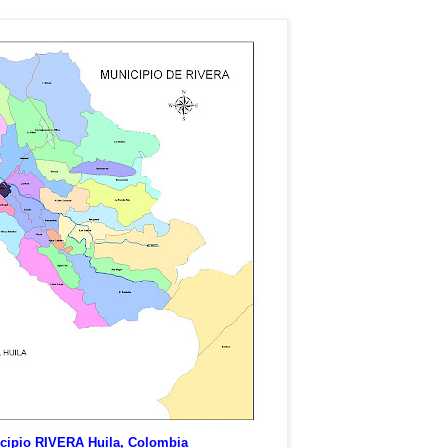
cipio RIVERA Huila, Colombia