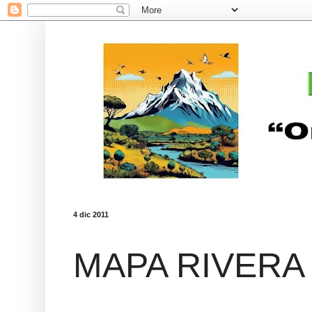
4 dic 2011
MAPA RIVERA