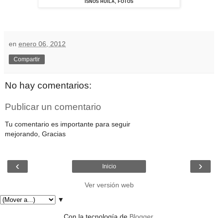
ISNOS HUILA, FOTOS
en
enero 06, 2012
Compartir
No hay comentarios:
Publicar un comentario
Tu comentario es importante para seguir
mejorando, Gracias
‹
›
Inicio
Ver versión web
▼
Con la tecnología de
Blogger
.