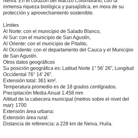
Neiva. En el corazón del Macizo Colombiano, con la
inmensa riqueza biológica y paisajística, en mora de su
protección y aprovechamiento sostenible.
Límites
Al Norte: con el municipio de Salado Blanco,
Al Sur: con el municipio de San Agustín,
Al Oriente: con el municipio de Pitalito,
Al Occidente: con el departamento del Cauca y el Municipio
de San Agustín.
Otros datos geográficos
Su posición geográfica es: Latitud Norte 1° 56’ 26”, Longitud
Occidental 76° 14’ 26”.
Extensión total: 361 km².
Temperatura promedio es de 18 grados centígrados.
Precipitación Media Anual 1.458 mm
Altitud de la cabecera municipal (metros sobre el nivel del
mar): 1700
Extensión área urbana:
Extensión área rural:
Distancia de referencia: a 228 km de Neiva, Huila.