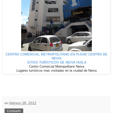
CENTRO COMERCIAL METROPOLITANO EN PLENO CENTRO DE
NEIVA
SITIOS TURÍSTICOS DE NEIVA HUILA
Centro Comercial Metropolitano Neiva
Lugares
turísticos
mas visitadas en la ciudad de Neiva
en
febrero 28, 2012
Compartir