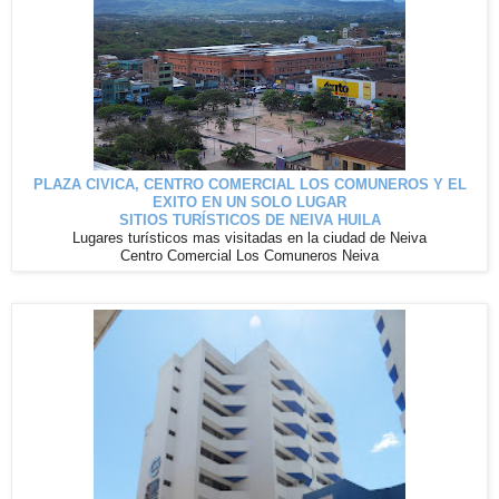
PLAZA CIVICA, CENTRO COMERCIAL LOS COMUNEROS Y EL
EXITO EN UN SOLO LUGAR
SITIOS TURÍSTICOS DE NEIVA HUILA
Lugares
turísticos
mas visitadas en la ciudad de Neiva
Centro Comercial Los Comuneros Neiva