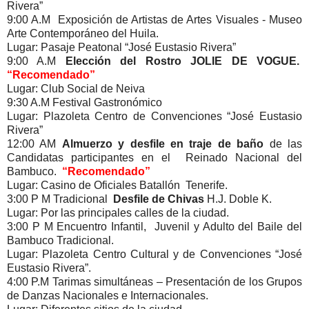
Rivera”
9:00 A.M Exposición de Artistas de Artes Visuales - Museo
Arte Contemporáneo del Huila.
Lugar: Pasaje Peatonal “José Eustasio Rivera”
9:00 A.M
Elección del Rostro
JOLIE DE VOGUE.
“Recomendado”
Lugar: Club Social de Neiva
9:30 A.M Festival Gastronómico
Lugar: Plazoleta Centro de Convenciones “José Eustasio
Rivera”
12:00 AM
Almuerzo y desfile en traje de baño
de las
Candidatas participantes en el Reinado Nacional del
Bambuco.
“Recomendado”
Lugar: Casino de Oficiales Batallón Tenerife.
3:00 P M Tradicional
Desfile de Chivas
H.J. Doble K.
Lugar: Por las principales calles de la ciudad.
3:00 P M Encuentro Infantil, Juvenil y Adulto del Baile del
Bambuco Tradicional.
Lugar: Plazoleta Centro Cultural y de Convenciones “José
Eustasio Rivera”.
4:00 P.M Tarimas simultáneas – Presentación de los Grupos
de Danzas Nacionales e Internacionales.