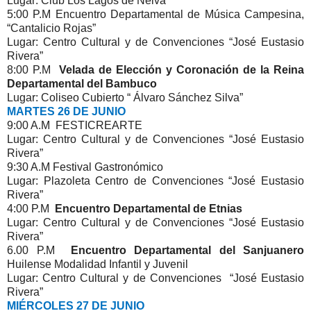
Lugar: Club Los Lagos de Neiva
5:00 P.M Encuentro Departamental de Música Campesina,
“Cantalicio Rojas”
Lugar: Centro Cultural y de Convenciones “José Eustasio
Rivera”
8:00 P.M
Velada de Elección y Coronación de la Reina
Departamental del Bambuco
Lugar: Coliseo Cubierto “ Álvaro Sánchez Silva”
MARTES 26 DE JUNIO
9:00 A.M FESTICREARTE
Lugar: Centro Cultural y de Convenciones “José Eustasio
Rivera”
9:30 A.M Festival Gastronómico
Lugar: Plazoleta Centro de Convenciones “José Eustasio
Rivera”
4:00 P.M
Encuentro Departamental de Etnias
Lugar: Centro Cultural y de Convenciones “José Eustasio
Rivera”
6.00 P.M
Encuentro Departamental del Sanjuanero
Huilense Modalidad Infantil y Juvenil
Lugar: Centro Cultural y de Convenciones “José Eustasio
Rivera”
MIÉRCOLES 27 DE JUNIO