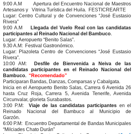
9:00 A.M Apertura del Encuentro Nacional de Maestros
Artesanos y Vitrina Turística del Huila. FESTICREARTE
Lugar: Centro Cultural y de Convenciones “José Eustasio
Rivera”
9:00 A.M
Llegada del Vuelo Real con las candidatas
participantes al Reinado Nacional del Bambuco
.
Lugar: Aeropuerto “Benito Salas”.
9.30 A.M: Festival Gastronómico.
Lugar: Plazoleta Centro de Convenciones “José Eustasio
Rivera”.
10:00 AM:
Desfile de Bienvenida a Neiva de las
candidatas participantes en el Reinado Nacional del
Bambuco.
“Recomendado”
Participaran Bandas, Danzas, Comparsas y Cabalgata.
Inicia en el Aeropuerto Benito Salas, Carrera 6 Avenida 26
hasta Cruz Roja, Carrera 5, Avenida Tenerife, Avenida
Circunvalar, glorieta Surabastos.
3:00 P.M:
Viaje de las candidatas participantes
en el
Reinado Nacional del Bambuco al Municipio de
Garzón.
6:00 P.M: Encuentro Departamental de Bandas Municipales
“Milciades Chato Durán”