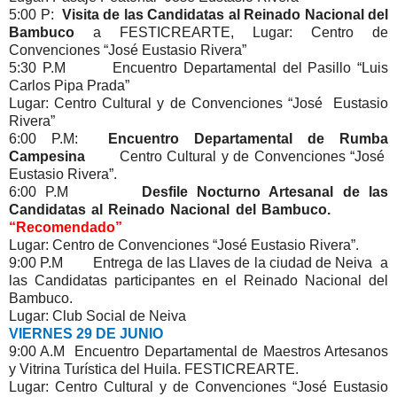
5:00 P:
Visita de las Candidatas al Reinado Nacional del
Bambuco
a FESTICREARTE, Lugar: Centro de
Convenciones “José Eustasio Rivera”
5:30 P.M Encuentro Departamental del Pasillo “Luis
Carlos Pipa Prada”
Lugar: Centro Cultural y de Convenciones “José Eustasio
Rivera”
6:00 P.M:
Encuentro Departamental de Rumba
Campesina
Centro Cultural y de Convenciones “José
Eustasio Rivera”.
6:00 P.M
Desfile Nocturno Artesanal de las
Candidatas al Reinado Nacional del Bambuco.
“Recomendado”
Lugar: Centro de Convenciones “José Eustasio Rivera”.
9:00 P.M Entrega de las Llaves de la ciudad de Neiva a
las Candidatas participantes en el Reinado Nacional del
Bambuco.
Lugar: Club Social de Neiva
VIERNES 29 DE JUNIO
9:00 A.M Encuentro Departamental de Maestros Artesanos
y Vitrina Turística del Huila. FESTICREARTE.
Lugar: Centro Cultural y de Convenciones “José Eustasio