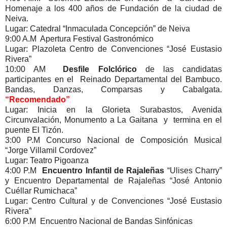
Homenaje a los 400 años de Fundación de la ciudad de
Neiva.
Lugar: Catedral “Inmaculada Concepción” de Neiva
9:00 A.M Apertura Festival Gastronómico
Lugar: Plazoleta Centro de Convenciones “José Eustasio
Rivera”
10:00 AM
Desfile Folclórico
de las candidatas
participantes en el Reinado Departamental del Bambuco.
Bandas, Danzas, Comparsas y Cabalgata.
“Recomendado”
Lugar: Inicia en la Glorieta Surabastos, Avenida
Circunvalación, Monumento a La Gaitana y termina en el
puente El Tizón.
3:00 P.M Concurso Nacional de Composición Musical
“Jorge Villamil Cordovez”
Lugar: Teatro Pigoanza
4:00 P.M
Encuentro Infantil de Rajaleñas
“Ulises Charry”
y Encuentro Departamental de Rajaleñas “José Antonio
Cuéllar Rumichaca”
Lugar: Centro Cultural y de Convenciones “José Eustasio
Rivera”
6:00 P.M Encuentro Nacional de Bandas Sinfónicas