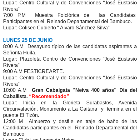
Lugar: Centro Cultural y de Convenciones “José Eustasio
Rivera”
7:00 P.M Muestra Folclórica de las Candidatas
Participantes en el Reinado Departamental del Bambuco.
Lugar: Coliseo Cubierto “ Álvaro Sánchez Silva”
LUNES 25 DE JUNIO
8:00 A.M Desayuno típico de las candidatas aspirantes a
Señorita Huila.
Lugar: Plazoleta Centro de Convenciones “José Eustasio
Rivera”
9:00 A.M FESTICREARTE.
Lugar: Centro Cultural y de Convenciones “José Eustasio
Rivera”
10:00 A.M
Gran Cabalgata “Neiva 400 años” Día del
Caballista.
“Recomendado”
Lugar: Inicia en la Glorieta Surabastos, Avenida
Circunvalación, Monumento a La Gaitana y termina en el
puente El Tizón.
12:00 M Almuerzo y desfile en traje de baño de las
Candidatas participantes en el Reinado Departamental del
Bambuco.