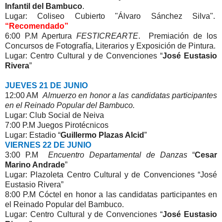
Infantil del Bambuco
.
Lugar: Coliseo Cubierto "Álvaro Sánchez Silva".
“Recomendado”
6:00 P.M Apertura
FESTICREARTE
. Premiación de los
Concursos de Fotografía, Literarios y Exposición de Pintura.
Lugar: Centro Cultural y de Convenciones “
José Eustasio
Rivera
”
JUEVES 21 DE JUNIO
12:00 AM
Almuerzo en honor a las candidatas participantes
en el Reinado Popular del Bambuco.
Lugar: Club Social de Neiva
7:00 P.M Juegos Pirotécnicos
Lugar: Estadio “
Guillermo Plazas Alcid
”
VIERNES 22 DE JUNIO
3:00 P.M
Encuentro Departamental de Danzas
“
Cesar
Marino Andrade
”
Lugar: Plazoleta Centro Cultural y de Convenciones “José
Eustasio Rivera”
8:00 P.M Cóctel en honor a las candidatas participantes en
el Reinado Popular del Bambuco.
Lugar: Centro Cultural y de Convenciones “
José Eustasio