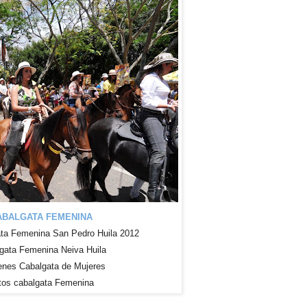
ABALGATA FEMENINA
ta Femenina San Pedro Huila 2012
gata Femenina Neiva Huila
nes Cabalgata de Mujeres
tos cabalgata Femenina