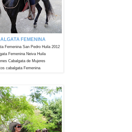
ALGATA FEMENINA
ta Femenina San Pedro Huila 2012
gata Femenina Neiva Huila
enes
Cabalgata de Mujeres
tos cabalgata Femenina