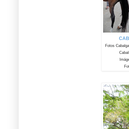
CAB
Fotos Cabalga
Cabal
Imág
Fo