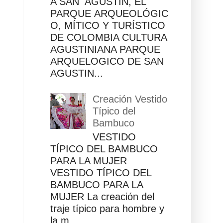
A SAN AGUSTÍN, EL
PARQUE ARQUEOLÓGIC
O, MÍTICO Y TURÍSTICO
DE COLOMBIA CULTURA
AGUSTINIANA PARQUE
ARQUELOGICO DE SAN
AGUSTIN...
Creación Vestido
Típico del
Bambuco
VESTIDO
TÍPICO DEL BAMBUCO
PARA LA MUJER
VESTIDO TÍPICO DEL
BAMBUCO PARA LA
MUJER La creación del
traje típico para hombre y
la m...