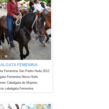
ALGATA FEMENINA
ta Femenina San Pedro Huila 2012
gata Femenina Neiva Huila
enes
Cabalgata de Mujeres
tos cabalgata Femenina