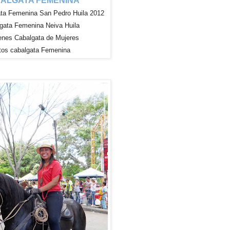
ALGATA FEMENINA
ta Femenina San Pedro Huila 2012
gata Femenina Neiva Huila
enes
Cabalgata de Mujeres
tos cabalgata Femenina