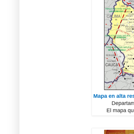
Mapa en alta re
Departam
El mapa que