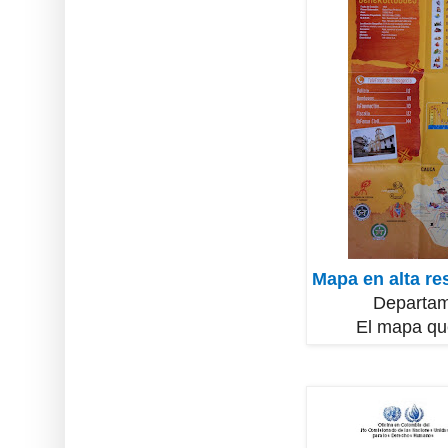
Mapa en alta re
Departam
El mapa que