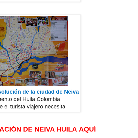
solución de la ciudad de Neiva
ento del Huila Colombia
 el turista viajero
necesita
ACIÓN DE NEIVA HUILA
AQUÍ