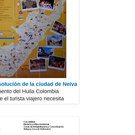
solución de la ciudad de Neiva
ento del Huila Colombia
 el turista viajero
necesita