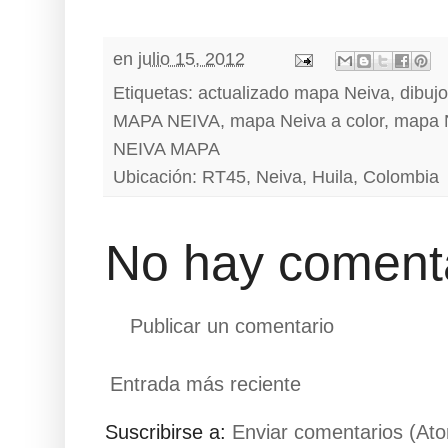
en
julio 15, 2012
Etiquetas:
actualizado mapa Neiva
,
dibuj
MAPA NEIVA
,
mapa Neiva a color
,
mapa N
NEIVA MAPA
Ubicación:
RT45, Neiva, Huila, Colombia
No hay comenta
Publicar un comentario
Entrada más reciente
Suscribirse a:
Enviar comentarios (At