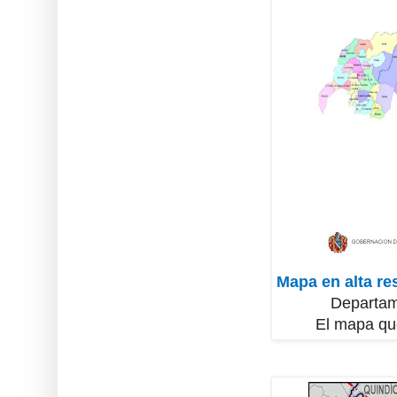
Mapa en alta re
Departam
El mapa que