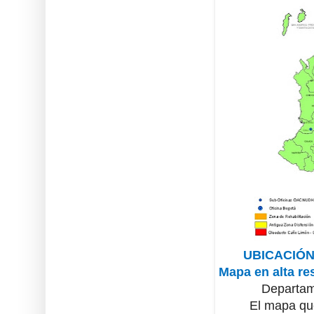
UBICACIÓ
Mapa en alta re
Departam
El mapa que