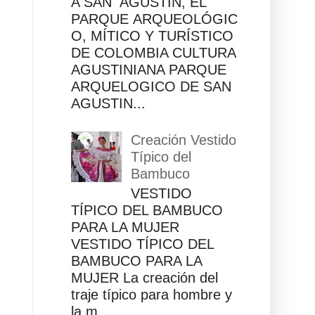
A SAN AGUSTÍN, EL
PARQUE ARQUEOLÓGIC
O, MÍTICO Y TURÍSTICO
DE COLOMBIA CULTURA
AGUSTINIANA PARQUE
ARQUELOGICO DE SAN
AGUSTIN...
Creación Vestido
Típico del
Bambuco
VESTIDO
TÍPICO DEL BAMBUCO
PARA LA MUJER
VESTIDO TÍPICO DEL
BAMBUCO PARA LA
MUJER La creación del
traje típico para hombre y
la m...