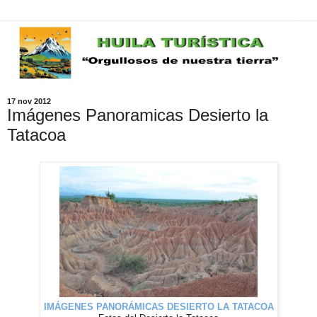
17 nov 2012
Imágenes Panoramicas Desierto la
Tatacoa
IMÁGENES
PANORÁMICAS
DESIERTO LA TATACOA