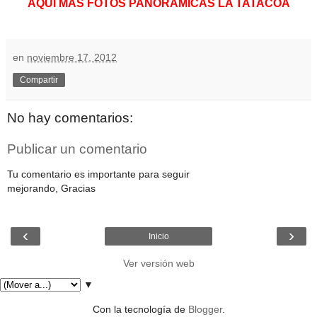
AQUÍ MAS FOTOS PANORÁMICAS LA TATACOA
en
noviembre 17, 2012
Compartir
No hay comentarios:
Publicar un comentario
Tu comentario es importante para seguir
mejorando, Gracias
‹
›
Inicio
Ver versión web
▼
Con la tecnología de
Blogger
.