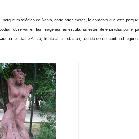
el parque mitológico de Neiva, entre otras cosas, le comento que este parque
podrán observar en las imágenes las esculturas están deterioradas por el p
ado en el Barrio Altico, frente al la Estación, donde se encuentra el legenda