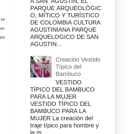
A SAN AGUSTÍN, EL
PARQUE ARQUEOLÓGIC
O, MÍTICO Y TURÍSTICO
 se
DE COLOMBIA CULTURA
aso
AGUSTINIANA PARQUE
ARQUELOGICO DE SAN
rio
AGUSTIN...
Creación Vestido
Típico del
Bambuco
VESTIDO
TÍPICO DEL BAMBUCO
PARA LA MUJER
VESTIDO TÍPICO DEL
BAMBUCO PARA LA
MUJER La creación del
traje típico para hombre y
la m...