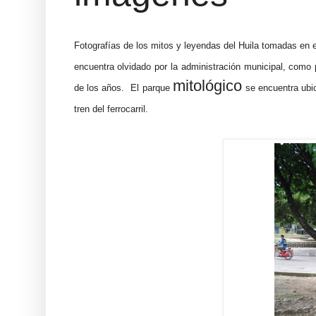
Fotografías de los mitos y leyendas del Huila tomadas en 
encuentra olvidado por la administración municipal, como 
mitológico
de los años. El parque
se encuentra ubic
tren del ferrocarril.