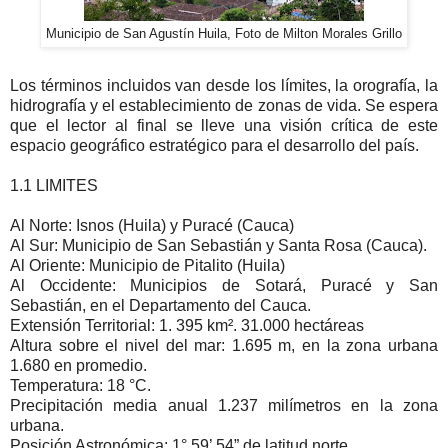
Municipio de San Agustín Huila, Foto de Milton Morales Grillo
Los términos incluidos van desde los límites, la orografía, la
hidrografía y el establecimiento de zonas de vida. Se espera
que el lector al final se lleve una visión crítica de este
espacio geográfico estratégico para el desarrollo del país.
1.1
LIMITES
Al Norte: Isnos (Huila) y Puracé (Cauca)
Al Sur: Municipio de San Sebastián y Santa Rosa (Cauca).
Al Oriente: Municipio de Pitalito (Huila)
Al Occidente: Municipios de Sotará, Puracé y San
Sebastián, en el Departamento del Cauca.
Extensión Territorial: 1. 395 km². 31.000 hectáreas
Altura sobre el nivel del mar: 1.695 m, en la zona urbana
1.680 en promedio.
Temperatura: 18 °C.
Precipitación media anual 1.237 milímetros en la zona
urbana.
Posición Astronómica: 1° 59’ 54” de latitud norte.