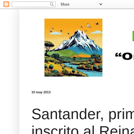
10 may 2013
Santander, pri
inscrito al Rei