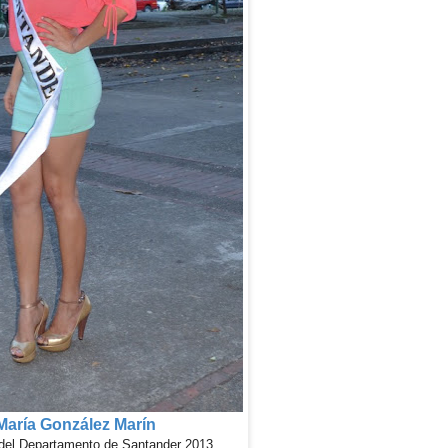
María González Marín
 del Departamento de Santander 2013