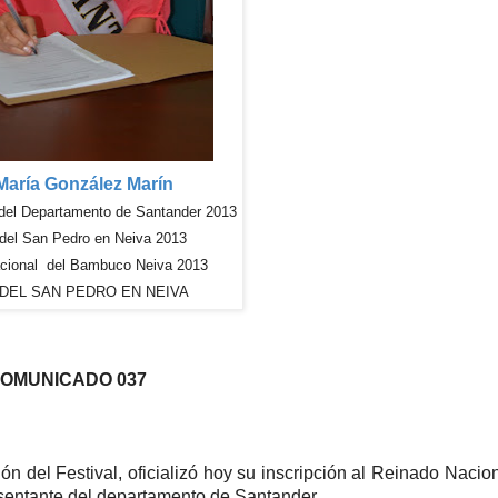
María González Marín
 del Departamento de Santander 2013
 del San Pedro en Neiva 2013
cional del Bambuco Neiva 2013
 DEL SAN PEDRO EN NEIVA
OMUNICADO 037
ón del Festival, oficializó hoy su inscripción al Reinado Nacio
sentante del departamento de Santander.