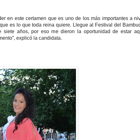
er en este certamen que es uno de los más importantes a ni
, que es lo que toda reina quiere. Llegue al Festival del Bambu
siete años, por eso me dieron la oportunidad de estar aqu
ento”, explicó la candidata.