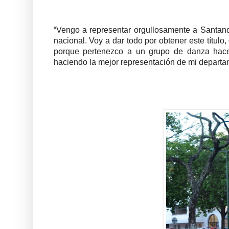
“Vengo a representar orgullosamente a Santand
nacional. Voy a dar todo por obtener este título
porque pertenezco a un grupo de danza hace 
haciendo la mejor representación de mi departam