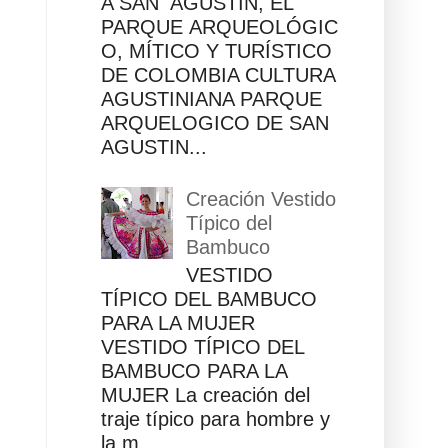
A SAN AGUSTÍN, EL
PARQUE ARQUEOLÓGIC
O, MÍTICO Y TURÍSTICO
DE COLOMBIA CULTURA
AGUSTINIANA PARQUE
ARQUELOGICO DE SAN
AGUSTIN...
Creación Vestido
Típico del
Bambuco
VESTIDO
TÍPICO DEL BAMBUCO
PARA LA MUJER
VESTIDO TÍPICO DEL
BAMBUCO PARA LA
MUJER La creación del
traje típico para hombre y
la m...