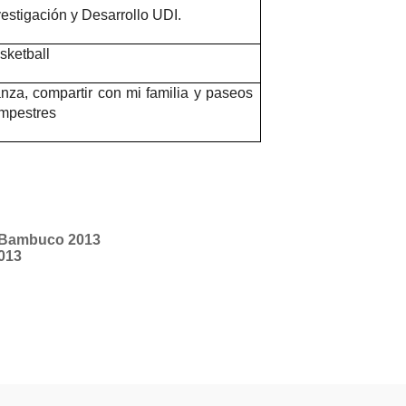
vestigación y Desarrollo UDI.
sketball
nza, compartir con mi familia y paseos
mpestres
l Bambuco 2013
013