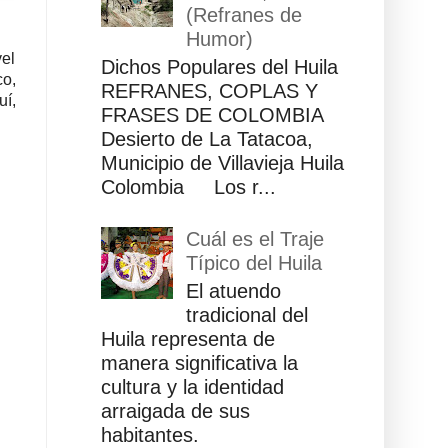
(Refranes de
Humor)
vel
Dichos Populares del Huila
co,
REFRANES, COPLAS Y
í,
FRASES DE COLOMBIA
Desierto de La Tatacoa,
Municipio de Villavieja Huila
Colombia Los r...
Cuál es el Traje
Típico del Huila
El atuendo
tradicional del
Huila representa de
manera significativa la
cultura y la identidad
arraigada de sus
habitantes.