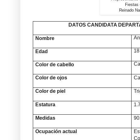
Fiestas
Reinado Na
DATOS CANDIDATA DEPAR
An
Nombre
18
Edad
Ca
Color de cabello
Color de ojos
Ca
Color de piel
Tr
Estatura
1.
Medidas
90
Ocupación actual
E
Co