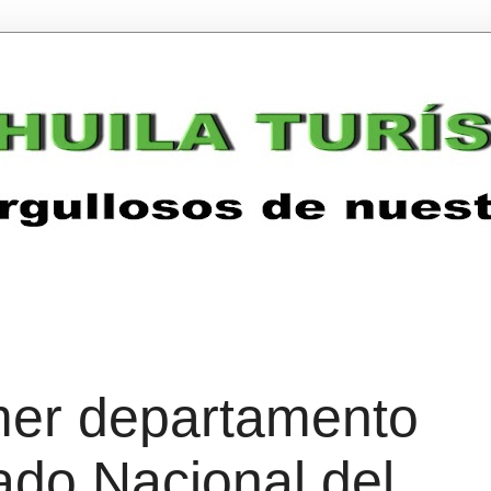
mer departamento
nado Nacional del