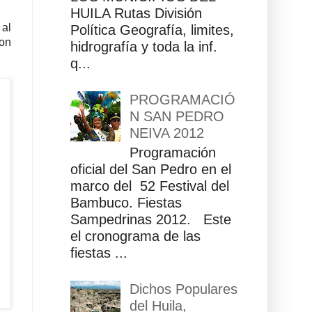
HUILA Rutas División
 al
Política Geografía, limites,
con
hidrografía y toda la inf.
q...
PROGRAMACIÓ
N SAN PEDRO
NEIVA 2012
Programación
oficial del San Pedro en el
marco del 52 Festival del
Bambuco. Fiestas
Sampedrinas 2012. Este
el cronograma de las
fiestas ...
Dichos Populares
del Huila,