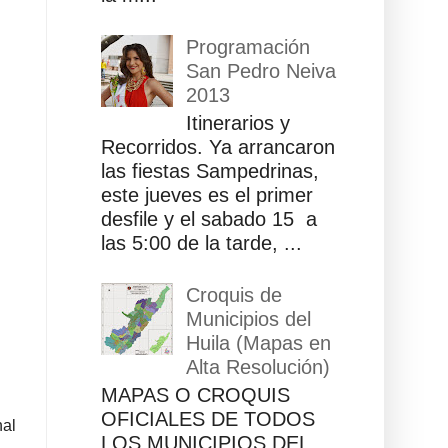
Programación
San Pedro Neiva
2013
Itinerarios y
Recorridos. Ya arrancaron
las fiestas Sampedrinas,
este jueves es el primer
desfile y el sabado 15 a
las 5:00 de la tarde, ...
Croquis de
Municipios del
Huila (Mapas en
Alta Resolución)
MAPAS O CROQUIS
OFICIALES DE TODOS
nal
LOS MUNICIPIOS DEL