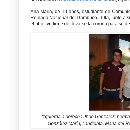
Ana María,
de 18 años, estudiante de Comunicac
Reinado Nacional del Bambuco. Ella, junto a su
el objetivo firme de llevarse la corona para su d
Izquierda a derecha Jhon Gonzalez, herma
González Marín, candidata, Maria del R