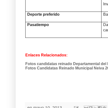
In
Deporte preferido
Ba
Pasatiempo
Da
ca
Enlaces Relacionados:
Fotos candidatas reinado Departamental de
Fotos Candidatas Reinado Municipal Neiva 2
en
mayo 10, 2013