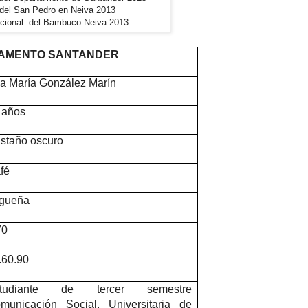
 del San Pedro en Neiva 2013
cional del Bambuco Neiva 2013
TAMENTO SANTANDER
a María González Marín
 años
staño oscuro
fé
igueña
70
.60.90
studiante de tercer semestre
municación Social. Universitaria de