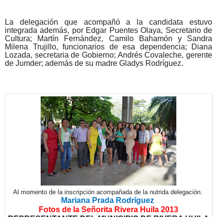
La delegación que acompañó a la candidata estuvo
integrada además, por Edgar Puentes Olaya, Secretario de
Cultura; Martín Fernández, Camilo Bahamón y Sandra
Milena Trujillo, funcionarios de esa dependencia; Diana
Lozada, secretaria de Gobierno; Andrés Covaleche, gerente
de Jumder; además de su madre Gladys Rodríguez.
Al momento de la
inscripción
acompañada
de la nutrida
delegación
.
Mariana Prada Rodríguez
Fotos de la Señorita Rivera Huila 2013