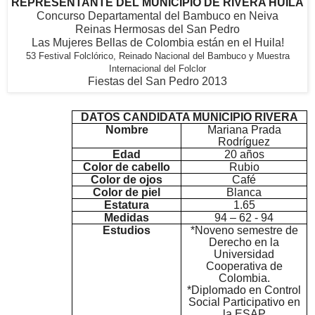
REPRESENTANTE DEL MUNICIPIO DE RIVERA HUILA
Concurso Departamental del Bambuco en Neiva
Reinas Hermosas del San Pedro
Las Mujeres Bellas de Colombia están en el Huila!
53 Festival Folclórico, Reinado Nacional del Bambuco y Muestra
Internacional del Folclor
Fiestas del San Pedro 2013
DATOS CANDIDATA MUNICIPIO RIVERA
Nombre
Mariana Prada
Rodríguez
Edad
20 años
Color de cabello
Rubio
Color de ojos
Café
Color de piel
Blanca
Estatura
1.65
Medidas
94 – 62 - 94
Estudios
*Noveno semestre de
Derecho en la
Universidad
Cooperativa de
Colombia.
*Diplomado en Control
Social Participativo en
la ESAP