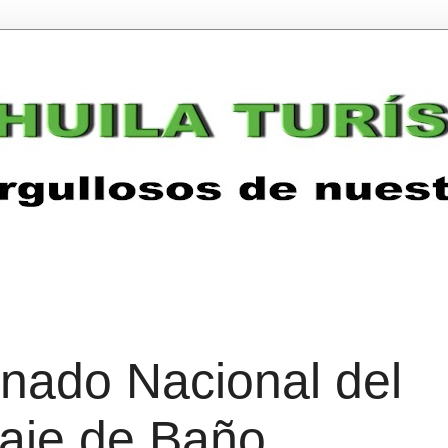
nado Nacional del
aje de Baño