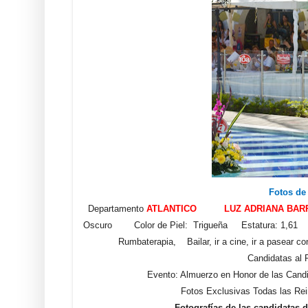
Fotos de
Departamento
ATLANTICO LUZ ADRIANA BARR
Oscuro Color de Piel: Trigueña Estatura: 1,61 Med
Rumbaterapia, Bailar, ir a cine, ir a pasear c
Candidatas al
Evento: Almuerzo en Honor de las Cand
Fotos Exclusivas Todas las Rei
Fotografías de las candidatas 