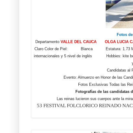
Fotos de
Departamento
VALLE DEL CAUCA OLGA LUCIA C
Claro Color de Piel: Blanca Estatura: 1.73 Med
internacionales y 5 nivel de inglés Hobbies: kite b
Candidatas al
Evento: Almuerzo en Honor de las Cand
Fotos Exclusivas Todas las Rei
Fotografías de las candidatas 
Las reinas lucieron sus cuerpos ante la mir
53 FESTIVAL FOLCLORICO REINADO NA