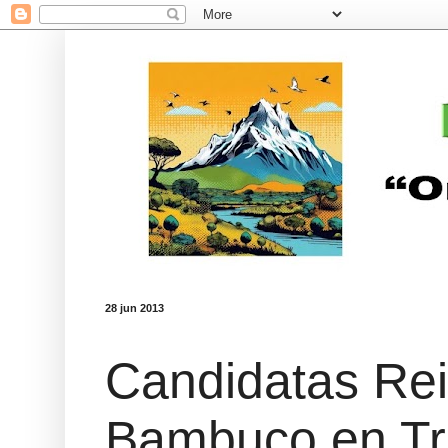
28 jun 2013
Candidatas Rei
Bambuco en Tr