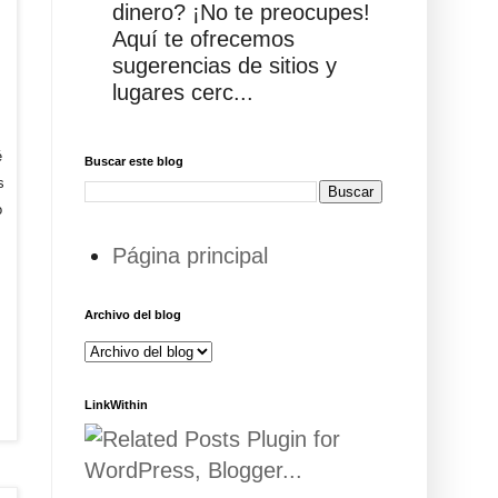
dinero? ¡No te preocupes!
Aquí te ofrecemos
sugerencias de sitios y
lugares cerc...
é
Buscar este blog
s
o
Página principal
Archivo del blog
LinkWithin