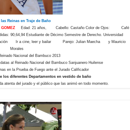
 las Reinas en Traje de Baño
O GOMEZ
Edad: 21 años, Cabello: Castaño Color de Ojos: Café
s: 90,64,94 Estudiante de Décimo Semestre de Derecho. Universidad
Natación Ir a cine, leer y bailar Parejo: Julian Maecha y Mauricio
Morales
 Reinado Nacional del Bambuco 2013
idatas al Reinado Nacional del Bambuco Sanjuanero Huilense
nas en la Prueba de Fuego ante el Jurado Calificador
de los diferentes Departamentos en vestido de baño
ada atenta del jurado y el público que las animó en todo momento.