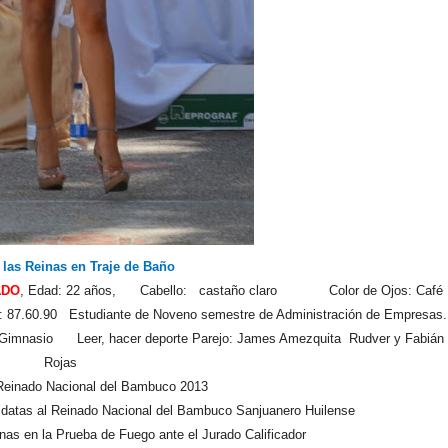
 las Reinas en Traje de Baño
ADO
, Edad: 22 años, Cabello: castaño claro Color de Ojos: Café
.60.90 Estudiante de Noveno semestre de Administración de Empresas.
 Gimnasio Leer, hacer deporte Parejo: James Amezquita Rudver y Fabián
Rojas
 Reinado Nacional del Bambuco 2013
idatas al Reinado Nacional del Bambuco Sanjuanero Huilense
nas en la Prueba de Fuego ante el Jurado Calificador