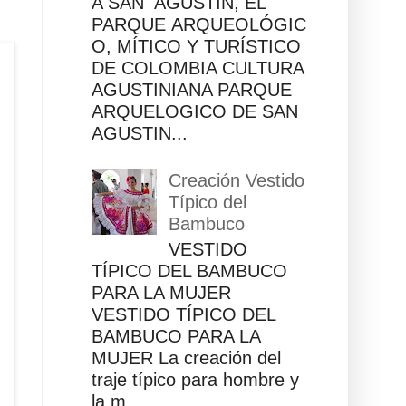
A SAN AGUSTÍN, EL
PARQUE ARQUEOLÓGIC
O, MÍTICO Y TURÍSTICO
DE COLOMBIA CULTURA
AGUSTINIANA PARQUE
ARQUELOGICO DE SAN
AGUSTIN...
Creación Vestido
Típico del
Bambuco
VESTIDO
TÍPICO DEL BAMBUCO
PARA LA MUJER
VESTIDO TÍPICO DEL
BAMBUCO PARA LA
MUJER La creación del
traje típico para hombre y
la m...