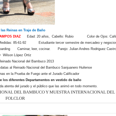
 las Reinas en Traje de Baño
AMPOS DIAZ
Edad: 20 años, Cabello: Rubio Color de Ojos: Caf
idas: 85-61-92 Estudiante tercer semestre de mercadeo y negocio
oarding Caminar, leer, cocinar. Parejo: Julian Andres Rodriguez Castr
y Wilson López Ortiz
 Reinado Nacional del Bambuco 2013
idatas al Reinado Nacional del Bambuco Sanjuanero Huilense
nas en la Prueba de Fuego ante el Jurado Calificador
de los diferentes Departamentos en vestido de baño
ada atenta del jurado y el público que las animó en todo momento.
CIONAL DEL BAMBUCO Y MUESTRA INTERNACIONAL DEL
FOLCLOR