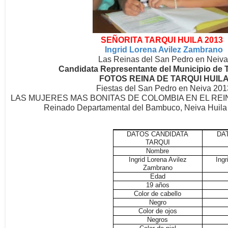
SEÑORITA TARQUI HUILA 2013
Ingrid Lorena Avilez Zambrano
Las Reinas del San Pedro en Neiva
Candidata Representante del Municipio de 
FOTOS REINA DE TARQUI HUIL
Fiestas del San Pedro en Neiva 201
LAS MUJERES MAS BONITAS DE COLOMBIA EN EL RE
Reinado Departamental del Bambuco, Neiva Huil
DATOS CANDIDATA
DA
TARQUI
Nombre
Ingrid Lorena Avilez
Ing
Zambrano
Edad
19 años
Color de cabello
Negro
Color de ojos
Negros