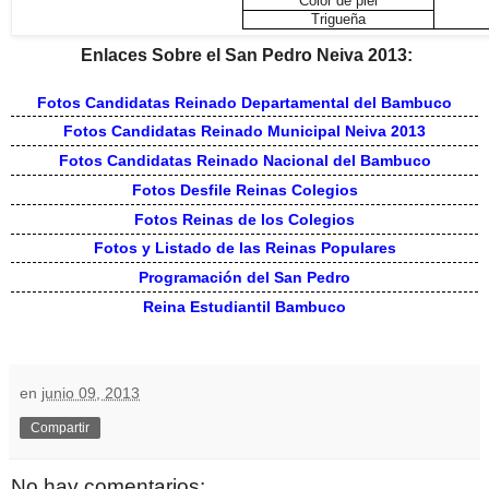
Color de piel
Trigueña
Enlaces Sobre el San Pedro Neiva 2013:
Fotos Candidatas Reinado Departamental del Bambuco
Fotos Candidatas Reinado Municipal Neiva 2013
Fotos Candidatas Reinado Nacional del Bambuco
Fotos Desfile Reinas Colegios
Fotos Reinas de los Colegios
Fotos y Listado de las Reinas Populares
Programación del San Pedro
Reina Estudiantil Bambuco
en
junio 09, 2013
Compartir
No hay comentarios: