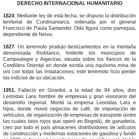
DERECHO INTERNACIONAL HUMANITARIO
1824
. Mediante ley de esta fecha, se dispuso la distribución
territorial de Cundinamarca, ordenada por el general
Francisco de Paula Santander. Otás figura como parroquia,
dependiente de Neiva.
1827
. Un terremoto produjo deslizamientos en la montaña
denominada Rioblanco, limítrofe los municipios de
Campoalegre y Algeciras, situada sobre los flancos de la
Cordillera Oriental en donde existía una riquísima mina de
oro con todas las instalaciones; este terremoto hizo perder
los indicios de su ubicación.
1951.
Falleció en Girardot, a la edad de 94 años, don
Leonidas Lara; hombre de empresas y gran visionario del
desarrollo regional. Montó la empresa Leonidas Lara e
hijos, donde movió negocios de café, de importación de
vehículos, de organización de empresas de transporte (entre
las cuales taxis rojos que operó en Bogotá), de ganadería,
creo por todo el país almacenes distribuidores de artículos
de construcción y modernas estaciones de gasolina y fundó