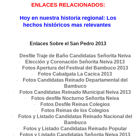
ENLACES RELACIONADOS:
Hoy en nuestra historia regional: Los
hechos históricos mas relevantes
Enlaces Sobre el San Pedro 2013
Desfile Traje de Baño Candidatas Señorita Neiva
·
Elección y Coronación Señorita Neiva 2013
·
Fotos Apertura del Festival del Bambuco 2013
·
Fotos Cabalgata La Cacica 2013
·
Fotos Candidatas Reinado Departamental del
·
Bambuco
Fotos Candidatas Reinado Municipal Neiva 2013
·
Fotos desfile Nocturno Señorita Neiva
·
Fotos Desfile Reinas Colegios
·
Fotos Reinas de los Colegios
·
Fotos y Listado Candidatas Reinado Nacional del
·
Bambuco
Fotos y Listado Candidatas Reinado Popular
·
Fotos y Listado Candidatas Señorita Neiva 2013
·