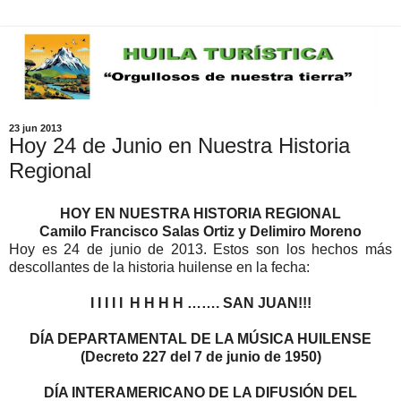
23 jun 2013
Hoy 24 de Junio en Nuestra Historia
Regional
HOY EN NUESTRA HISTORIA REGIONAL
Camilo Francisco Salas Ortiz y Delimiro Moreno
Hoy es 24 de junio de 2013. Estos son los hechos más
descollantes de la historia huilense en la fecha:
I I I I I H H H H …….
SAN JUAN!!!
DÍA DEPARTAMENTAL DE LA MÚSICA HUILENSE
(Decreto 227 del 7 de junio de 1950)
DÍA INTERAMERICANO DE LA DIFUSIÓN DEL