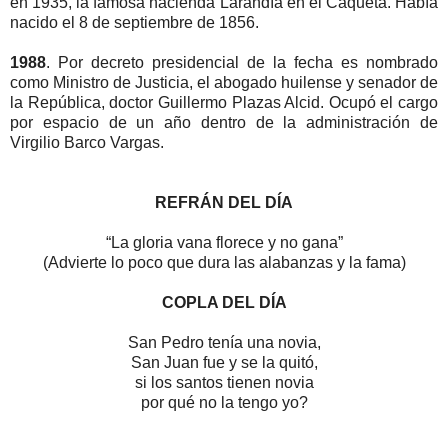
en 1935, la famosa hacienda Larandía en el Caquetá. Había
nacido el 8 de septiembre de 1856.
1988
. Por decreto presidencial de la fecha es nombrado
como Ministro de Justicia, el abogado huilense y senador de
la República, doctor Guillermo Plazas Alcid. Ocupó el cargo
por espacio de un año dentro de la administración de
Virgilio Barco Vargas.
REFRÁN DEL DÍA
“La gloria vana florece y no gana”
(Advierte lo poco que dura las alabanzas y la fama)
COPLA DEL DÍA
San Pedro tenía una novia,
San Juan fue y se la quitó,
si los santos tienen novia
por qué no la tengo yo?