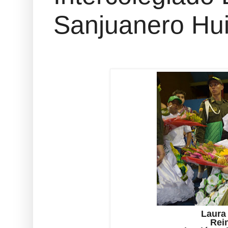
Sanjuanero Hui
Laura
Rein