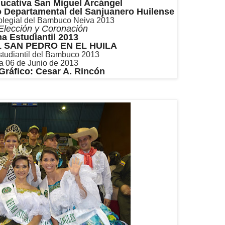
ducativa San Miguel Arcángel
do Departamental del Sanjuanero Huilense
olegial del Bambuco Neiva 2013
Elección y Coronación
a Estudiantil 2013
L SAN PEDRO EN EL HUILA
tudiantil del Bambuco 2013
a 06 de Junio de 2013
Gráfico: Cesar A. Rincón