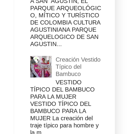
A SAN AGUSTÍN, EL
PARQUE ARQUEOLÓGIC
O, MÍTICO Y TURÍSTICO
DE COLOMBIA CULTURA
AGUSTINIANA PARQUE
ARQUELOGICO DE SAN
AGUSTIN...
Creación Vestido
Típico del
Bambuco
VESTIDO
TÍPICO DEL BAMBUCO
PARA LA MUJER
VESTIDO TÍPICO DEL
BAMBUCO PARA LA
MUJER La creación del
traje típico para hombre y
la m...