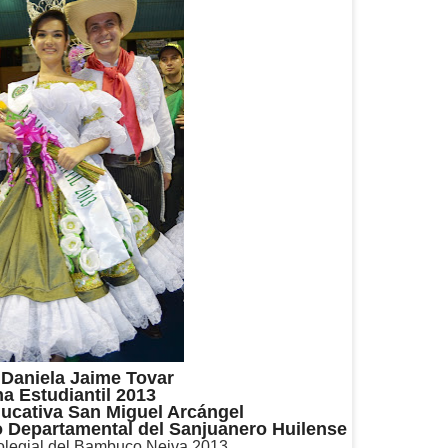
 Daniela Jaime Tovar
a Estudiantil 2013
ducativa San Miguel Arcángel
do Departamental del Sanjuanero Huilense
olegial del Bambuco Neiva 2013