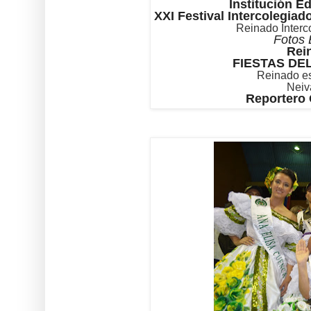
Institución E
XXI Festival Intercolegia
Reinado Interc
Fotos 
Rein
FIESTAS DE
Reinado es
Neiv
Reportero 