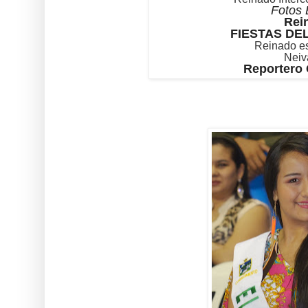
Fotos 
Rein
FIESTAS DE
Reinado es
Neiv
Reportero 