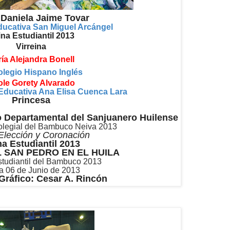
 Daniela Jaime Tovar
Educativa San Miguel Arcángel
na Estudiantil 2013
Virreina
ía Alejandra Bonell
olegio Hispano Inglés
ole Gorety Alvarado
n Educativa Ana Elisa Cuenca Lara
Princesa
do Departamental del Sanjuanero Huilense
olegial del Bambuco Neiva 2013
Elección y Coronación
a Estudiantil 2013
L SAN PEDRO EN EL HUILA
tudiantil del Bambuco 2013
a 06 de Junio de 2013
Gráfico: Cesar A. Rincón