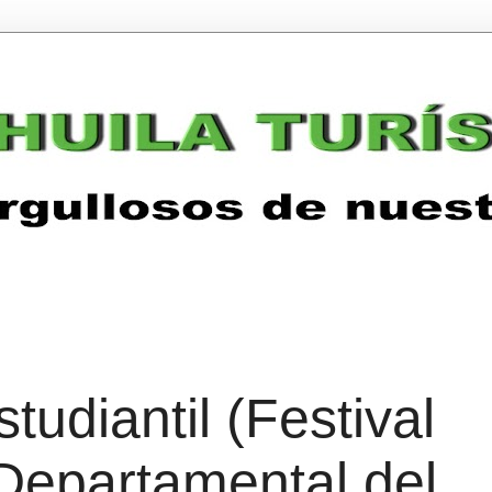
udiantil (Festival
 Departamental del