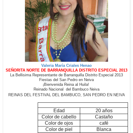
Valeria María Criales Henao
SEÑORITA NORTE DE BARRANQUILLA DISTRITO ESPECIAL 2013
La Bellisima Representante de Barranquilla Distrito Especial 2013
Fiestas del San Pedro en Neiva
¡Bienvenida Reina al Huila!
Reinado Nacional del Bambuco Neiva
REINAS DEL FESTIVAL DEL BAMBUCO, SAN PEDRO EN NEIVA
Edad
20 años
Color de cabello
Castaño
Color de ojos
café
Color de piel
Blanca