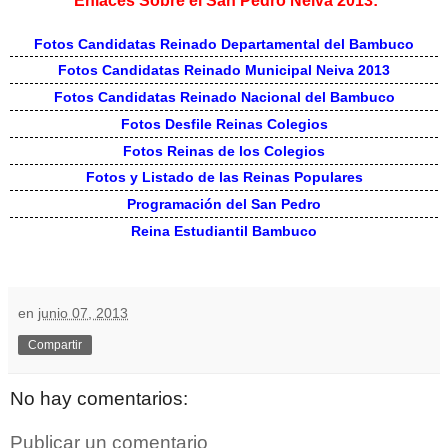
Enlaces Sobre el San Pedro Neiva 2013:
Fotos Candidatas Reinado Departamental del Bambuco
Fotos Candidatas Reinado Municipal Neiva 2013
Fotos Candidatas Reinado Nacional del Bambuco
Fotos Desfile Reinas Colegios
Fotos Reinas de los Colegios
Fotos y Listado de las Reinas Populares
Programación del San Pedro
Reina Estudiantil Bambuco
en
junio 07, 2013
Compartir
No hay comentarios:
Publicar un comentario