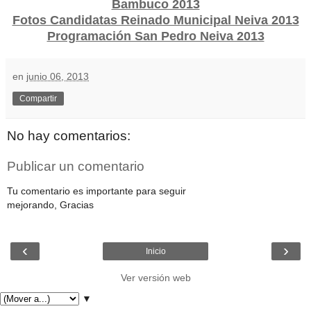
Bambuco 2013
Fotos Candidatas Reinado Municipal Neiva 2013
Programación San Pedro Neiva 2013
en
junio 06, 2013
Compartir
No hay comentarios:
Publicar un comentario
Tu comentario es importante para seguir
mejorando, Gracias
‹
›
Inicio
Ver versión web
▼