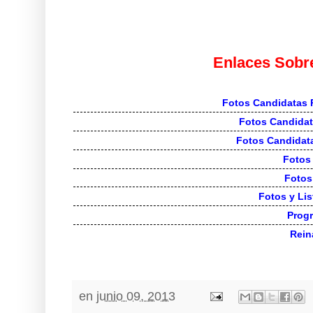
Enlaces Sobre
Fotos Candidatas 
Fotos Candidat
Fotos Candidat
Fotos 
Fotos
Fotos y Lis
Prog
Rein
en
junio 09, 2013