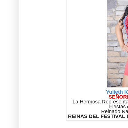
Yulieth 
SEÑORI
La Hermosa Representa
Fiestas
Reinado Na
REINAS DEL FESTIVAL