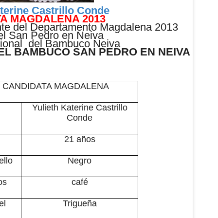
terine Castrillo Conde
A MAGDALENA 2013
te del Departamento
Magdalena 2013
el San Pedro en Neiva
ional del Bambuco Neiva
DEL BAMBUCO SAN PEDRO EN NEIVA
 CANDIDATA MAGDALENA
Yulieth Katerine Castrillo
Conde
21 años
ello
Negro
os
café
el
Trigueña