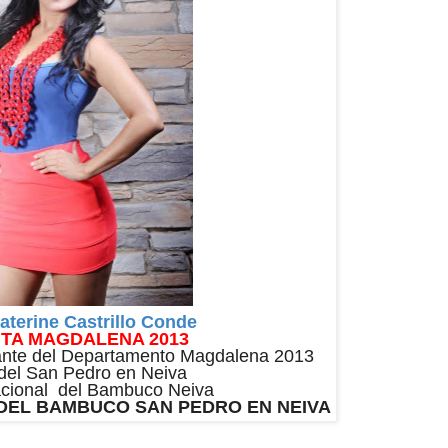
Katerine Castrillo Conde
TA MAGDALENA 2013
nte del Departamento
Magdalena 2013
 del San Pedro en Neiva
cional del Bambuco Neiva
 DEL BAMBUCO SAN PEDRO EN NEIVA