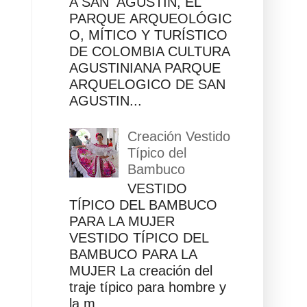
A SAN AGUSTÍN, EL
PARQUE ARQUEOLÓGIC
O, MÍTICO Y TURÍSTICO
DE COLOMBIA CULTURA
AGUSTINIANA PARQUE
ARQUELOGICO DE SAN
AGUSTIN...
Creación Vestido
Típico del
Bambuco
VESTIDO
TÍPICO DEL BAMBUCO
PARA LA MUJER
VESTIDO TÍPICO DEL
BAMBUCO PARA LA
MUJER La creación del
traje típico para hombre y
la m...