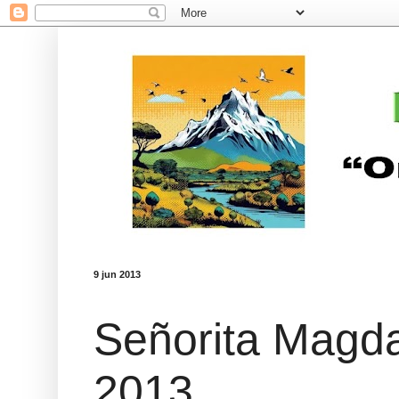
9 jun 2013
Señorita Magd
2013