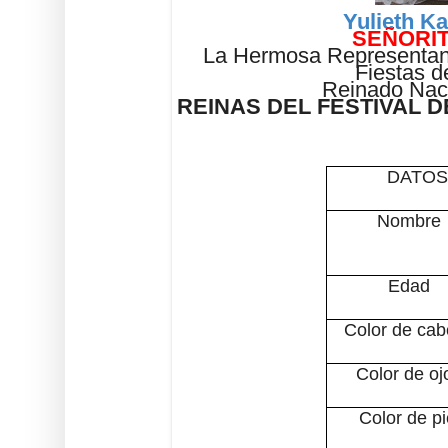
Yulieth Ka
SEÑORIT
La Hermosa Representan
Fiestas d
Reinado Nac
REINAS DEL FESTIVAL 
DATOS
Nombre
Edad
Color de cab
Color de oj
Color de pi