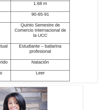
1.68 m
90-65-91
Quinto Semestre de
Comercio Internacional de
la UCC
tual
Estudiante – bailarina
profesional
rido
Natación
o
Leer