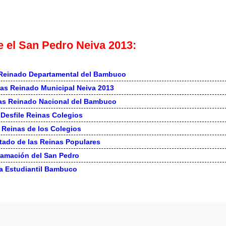
 el San Pedro Neiva 2013:
Reinado Departamental del Bambuco
as Reinado Municipal Neiva 2013
as Reinado Nacional del Bambuco
Desfile Reinas Colegios
 Reinas de los Colegios
tado de las Reinas Populares
ramación del San Pedro
a Estudiantil Bambuco