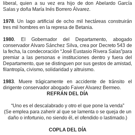
liberal, quien a su vez era hijo de don Abelardo García
Salas y doña María Inés Borrero Álvarez.
1978
. Un lago artificial de ocho mil hectáreas construirán
tres mil hombres en la represa de Betania.
1980
. El Gobernador del Departamento, abogado
conservador Alvaro Sánchez Silva, crea por Decreto 543 de
la fecha, la condecoración “José Eustasio Rivera Salas”para
premiar a las personas e instituciones dentro y fuera del
Departamento, que se distinguen por sus gestos de amistad,
filantropía, civismo, solidaridad y altruismo.
1983
. Muere trágicamente en accidente de tránsito el
dirigente conservador abogado Faiver Alvarez Bermeo.
REFRÁN DEL DÍA
“Uno es el descalabrado y otro el que pone la venda”
(Se emplea para zaherir al que se lamenta o se queja de un
daño o infortunio, no siendo él, el ofendido o lastimado.)
COPLA DEL DÍA