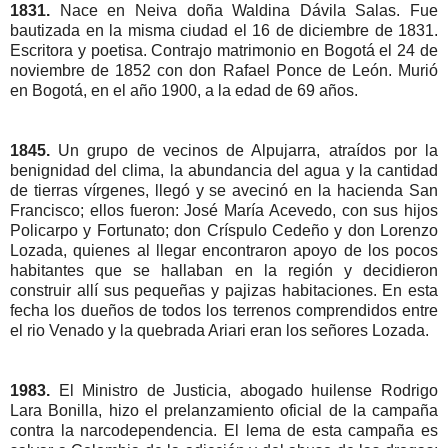
1831.
Nace en Neiva doña Waldina Dávila Salas. Fue
bautizada en la misma ciudad el 16 de diciembre de 1831.
Escritora y poetisa. Contrajo matrimonio en Bogotá el 24 de
noviembre de 1852 con don Rafael Ponce de León. Murió
en Bogotá, en el año 1900, a la edad de 69 años.
1845.
Un grupo de vecinos de Alpujarra, atraídos por la
benignidad del clima, la abundancia del agua y la cantidad
de tierras vírgenes, llegó y se avecinó en la hacienda San
Francisco; ellos fueron: José María Acevedo, con sus hijos
Policarpo y Fortunato; don Críspulo Cedeño y don Lorenzo
Lozada, quienes al llegar encontraron apoyo de los pocos
habitantes que se hallaban en la región y decidieron
construir allí sus pequeñas y pajizas habitaciones. En esta
fecha los dueños de todos los terrenos comprendidos entre
el rio Venado y la quebrada Ariari eran los señores Lozada.
1983.
El Ministro de Justicia, abogado huilense Rodrigo
Lara Bonilla, hizo el prelanzamiento oficial de la campaña
contra la narcodependencia. El lema de esta campaña es