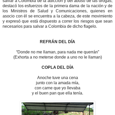
salvar a Colombia de la adicción y del abuso de las drogas;
destacó los esfuerzos de la primera dama de la nación y de
los Ministros de Salud y Comunicaciones, quienes en
asocio con él se encuentra a la cabeza, de este movimiento
y expresó que está dispuesto a correr los riesgos que sean
necesarios para salvar a Colombia de dicho flagelo.
REFRÁN DEL DÍA
“Donde no me llaman, para nada me querrán”
(Exhorta a no meterse donde a uno no le llaman)
COPLA DEL DÍA
Anoche tuve una cena
junto con la amada mía,
con carne que yo llevaba
y el buen pan que ella tenía.