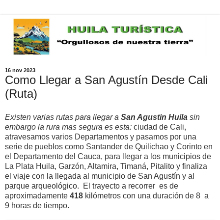
16 nov 2023
Como Llegar a San Agustín Desde Cali
(Ruta)
Existen varias rutas para llegar a
San Agustin Huila
sin
embargo la rura mas segura es esta:
ciudad de Cali,
atravesamos varios Departamentos y pasamos por una
serie de pueblos como Santander de Quilichao y Corinto en
el Departamento del Cauca, para llegar a los municipios de
La Plata Huila, Garzón, Altamira, Timaná, Pitalito y finaliza
el viaje con la llegada al municipio de San Agustín y al
parque arqueológico. El trayecto a recorrer es de
aproximadamente
418
kilómetros con una duración de 8 a
9 horas de tiempo.