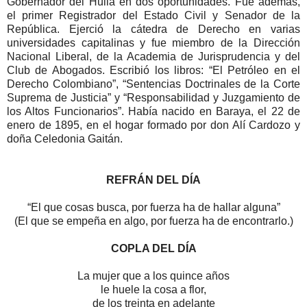
Gobernador del Huila en dos oportunidades. Fue además,
el primer Registrador del Estado Civil y Senador de la
República. Ejerció la cátedra de Derecho en varias
universidades capitalinas y fue miembro de la Dirección
Nacional Liberal, de la Academia de Jurisprudencia y del
Club de Abogados. Escribió los libros: “El Petróleo en el
Derecho Colombiano”, “Sentencias Doctrinales de la Corte
Suprema de Justicia” y “Responsabilidad y Juzgamiento de
los Altos Funcionarios”. Había nacido en Baraya, el 22 de
enero de 1895, en el hogar formado por don Alí Cardozo y
doña Celedonia Gaitán.
REFRÁN DEL DÍA
“El que cosas busca, por fuerza ha de hallar alguna”
(El que se empeña en algo, por fuerza ha de encontrarlo.)
COPLA DEL DÍA
La mujer que a los quince años
le huele la cosa a flor,
de los treinta en adelante