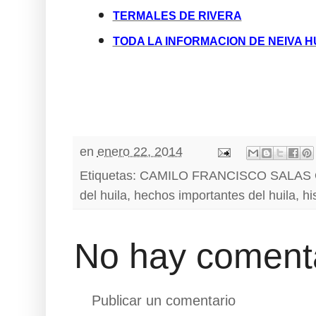
TERMALES DE RIVERA
TODA LA INFORMACION DE NEIVA H
en
enero 22, 2014
Etiquetas:
CAMILO FRANCISCO SALAS 
del huila
,
hechos importantes del huila
,
hi
No hay comenta
Publicar un comentario