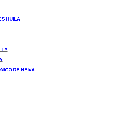
S HUILA
ILA
A
NICO DE NEIVA