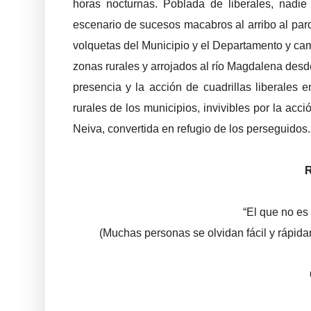
horas nocturnas. Poblada de liberales, nadie 
escenario de sucesos macabros al arribo al parq
volquetas del Municipio y el Departamento y cam
zonas rurales y arrojados al río Magdalena des
presencia y la acción de cuadrillas liberales
rurales de los municipios, invivibles por la ac
Neiva, convertida en refugio de los perseguidos.
“El que no es
(Muchas personas se olvidan fácil y rápida