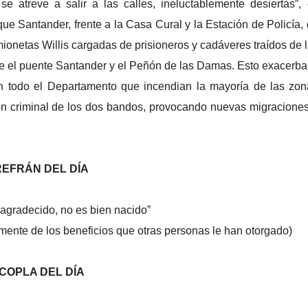
se atreve a salir a las calles, ineluctablemente desiertas”,
ue Santander, frente a la Casa Cural y la Estación de Policía,
ionetas Willis cargadas de prisioneros y cadáveres traídos de 
de el puente Santander y el Peñón de las Damas. Esto exacerba
 en todo el Departamento que incendian la mayoría de las zo
ción criminal de los dos bandos, provocando nuevas migracione
REFRÁN DEL DÍA
 agradecido, no es bien nacido”
mente de los beneficios que otras personas le han otorgado)
COPLA DEL DÍA