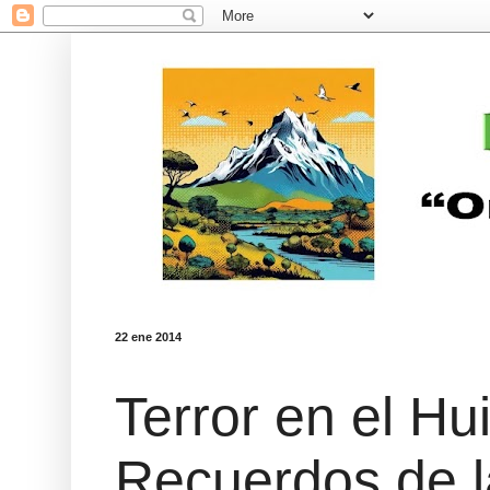
22 ene 2014
Terror en el Hu
Recuerdos de l