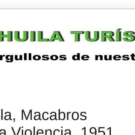
ila, Macabros
a Violencia, 1951