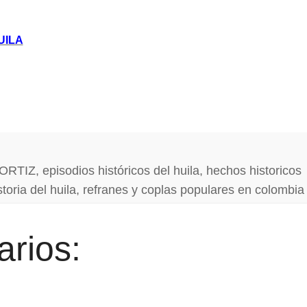
UILA
ORTIZ
,
episodios históricos del huila
,
hechos historicos
storia del huila
,
refranes y coplas populares en colombia
rios: