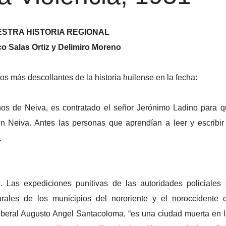
ESTRA HISTORIA REGIONAL
o Salas Ortiz y Delimiro Moreno
s más descollantes de la historia huilense en la fecha:
inos de Neiva, es contratado el señor Jerónimo Ladino para 
n Neiva. Antes las personas que aprendían a leer y escribir
.
 Las expediciones punitivas de las autoridades policiales
rales de los municipios del nororiente y el noroccidente d
liberal Augusto Angel Santacoloma, “es una ciudad muerta en 