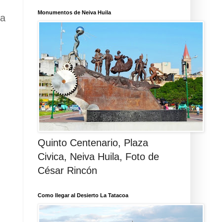
Monumentos de Neiva Huila
ua
Quinto Centenario, Plaza
Civica, Neiva Huila, Foto de
César Rincón
Como llegar al Desierto La Tatacoa