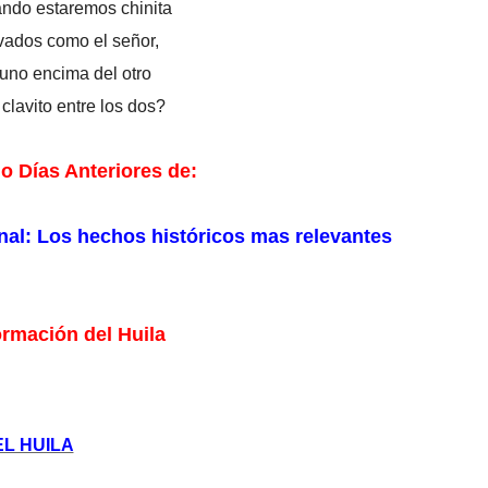
ndo estaremos chinita
vados como el señor,
 uno encima del otro
 clavito entre los dos?
o Días Anteriores de:
onal: Los hechos históricos mas relevantes
ormación del Huila
L HUILA