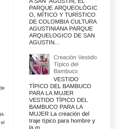
A SAN AGUSTÍN, EL
PARQUE ARQUEOLÓGIC
O, MÍTICO Y TURÍSTICO
DE COLOMBIA CULTURA
AGUSTINIANA PARQUE
ARQUELOGICO DE SAN
AGUSTIN...
Creación Vestido
Típico del
Bambuco
VESTIDO
TÍPICO DEL BAMBUCO
nde
PARA LA MUJER
VESTIDO TÍPICO DEL
BAMBUCO PARA LA
MUJER La creación del
ga,
traje típico para hombre y
 el
la m...