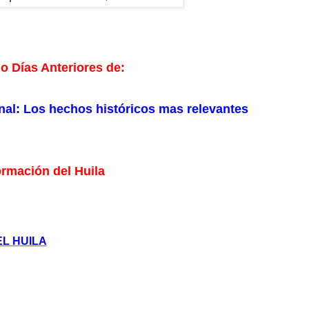
o Días Anteriores de:
onal: Los hechos históricos mas relevantes
ormación del Huila
L HUILA