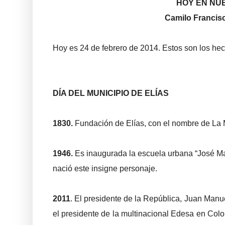
HOY EN NU
Camilo Francisc
Hoy es 24 de fe
brero de 2014. Estos son los hec
DÍA DEL MUNICIPIO DE ELÍAS
1830.
Fundación de Elías, con el nombre de La M
1946.
Es inaugurada la escuela urbana “José Mar
nació este insigne personaje.
2011
. El presidente de la República, Juan Man
el presidente de la multinacional Edesa en Col