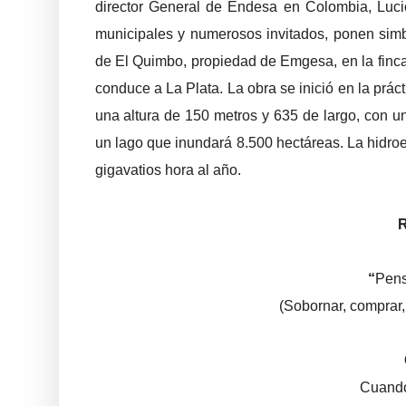
director General de Endesa en Colombia, Lucio
municipales y numerosos invitados, ponen simb
de El Quimbo, propiedad de Emgesa, en la finca 
conduce a La Plata. La obra se inició en la prá
una altura de 150 metros y 635 de largo, con u
un lago que inundará 8.500 hectáreas. La hidro
gigavatios hora al año.
“
Pens
(Sobornar, comprar
Cuando