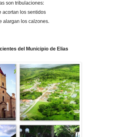
as son tribulaciones:
e acortan los sentidos
le alargan los calzones.
ientes del Municipio de Elias