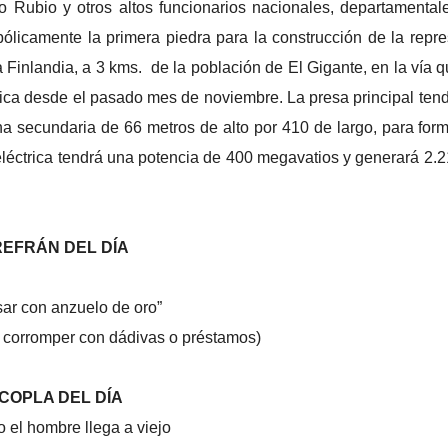
 Rubio y otros altos funcionarios nacionales, departamental
ólicamente la primera piedra para la construcción de la repr
Finlandia, a 3 kms. de la población de El Gigante, en la vía 
ctica desde el pasado mes de noviembre. La presa principal ten
na secundaria de 66 metros de alto por 410 de largo, para for
eléctrica tendrá una potencia de 400 megavatios y generará 2.
REFRÁN DEL DÍA
ar con anzuelo de oro”
, corromper con dádivas o préstamos)
COPLA DEL DÍA
 el hombre llega a viejo