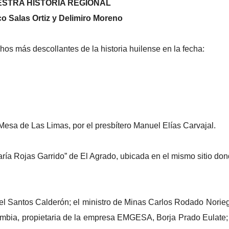
ESTRA HISTORIA REGIONAL
o Salas Ortiz y Delimiro Moreno
hos más descollantes de la historia huilense en la fecha:
esa de Las Limas, por el presbítero Manuel Elías Carvajal.
ía Rojas Garrido” de El Agrado, ubicada en el mismo sitio do
uel Santos Calderón; el ministro de Minas Carlos Rodado Norie
ombia, propietaria de la empresa EMGESA, Borja Prado Eulate;