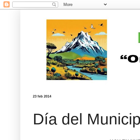
23 feb 2014
Día del Municip