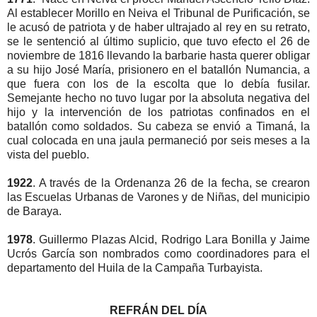
Al establecer Morillo en Neiva el Tribunal de Purificación, se
le acusó de patriota y de haber ultrajado al rey en su retrato,
se le sentenció al último suplicio, que tuvo efecto el 26 de
noviembre de 1816 llevando la barbarie hasta querer obligar
a su hijo José María, prisionero en el batallón Numancia, a
que fuera con los de la escolta que lo debía fusilar.
Semejante hecho no tuvo lugar por la absoluta negativa del
hijo y la intervención de los patriotas confinados en el
batallón como soldados. Su cabeza se envió a Timaná, la
cual colocada en una jaula permaneció por seis meses a la
vista del pueblo.
1922
. A través de la Ordenanza 26 de la fecha, se crearon
las Escuelas Urbanas de Varones y de Niñas, del municipio
de Baraya.
1978
. Guillermo Plazas Alcid, Rodrigo Lara Bonilla y Jaime
Ucrós García son nombrados como coordinadores para el
departamento del Huila de la Campaña Turbayista.
REFRÁN DEL DÍA