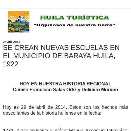
28 abr 2014
SE CREAN NUEVAS ESCUELAS EN
EL MUNICIPIO DE BARAYA HUILA,
1922
HOY EN NUESTRA HISTORIA REGIONAL
Camilo Francisco Salas Ortiz y Delimiro Moreno
Hoy es 29 de abril de 2014. Estos son los hechos más
descollantes de la historia huilense en la fecha:
1771
. Nace en Neiva el prócer Manuel Ascencio Tello Díaz.