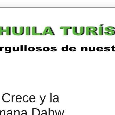
 Crece y la
emana Dahw