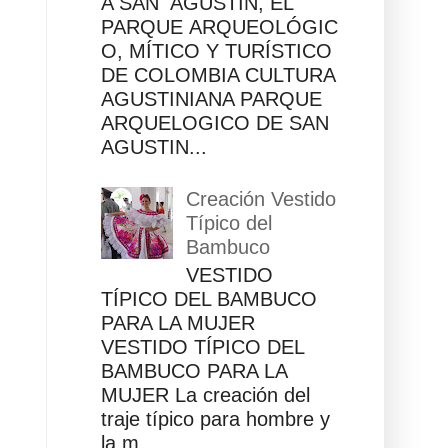
A SAN AGUSTÍN, EL
PARQUE ARQUEOLÓGIC
O, MÍTICO Y TURÍSTICO
DE COLOMBIA CULTURA
AGUSTINIANA PARQUE
ARQUELOGICO DE SAN
AGUSTIN...
Creación Vestido
Típico del
Bambuco
VESTIDO
TÍPICO DEL BAMBUCO
PARA LA MUJER
VESTIDO TÍPICO DEL
BAMBUCO PARA LA
MUJER La creación del
traje típico para hombre y
la m...