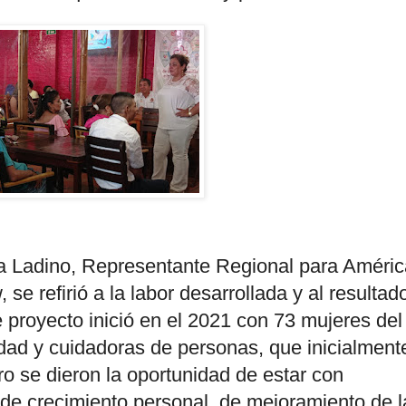
sa Ladino, Representante Regional para Améric
e refirió a la labor desarrollada y al resultad
te proyecto inició en el 2021 con 73 mujeres del
dad y cuidadoras de personas, que inicialment
o se dieron la oportunidad de estar con
 de crecimiento personal, de mejoramiento de l