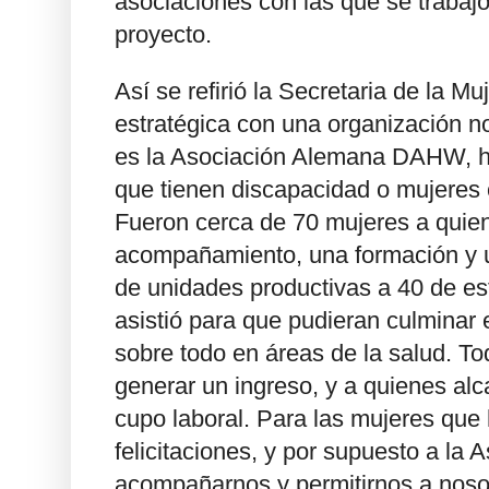
asociaciones con las que se trabajó
proyecto.
Así se refirió la Secretaria de la M
estratégica con una organización n
es la Asociación Alemana DAHW, h
que tienen discapacidad o mujeres
Fueron cerca de 70 mujeres a quie
acompañamiento, una formación y un
de unidades productivas a 40 de es
asistió para que pudieran culminar 
sobre todo en áreas de la salud. To
generar un ingreso, y a quienes alc
cupo laboral. Para las mujeres que
felicitaciones, y por supuesto a la 
acompañarnos y permitirnos a nosot