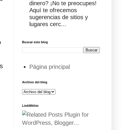
dinero? ¡No te preocupes!
Aquí te ofrecemos
sugerencias de sitios y
lugares cerc...
ó
Buscar este blog
es
Página principal
Archivo del blog
LinkWithin