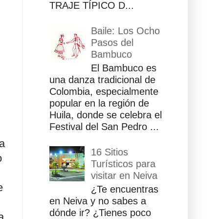
TRAJE TÍPICO D...
Baile: Los Ocho
Pasos del
Bambuco
El Bambuco es
una danza tradicional de
Colombia, especialmente
popular en la región de
Huila, donde se celebra el
Festival del San Pedro ...
a
16 Sitios
o
Turísticos para
visitar en Neiva
e
¿Te encuentras
en Neiva y no sabes a
dónde ir? ¿Tienes poco
a