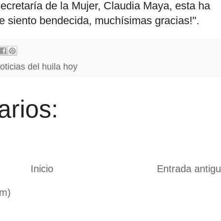
secretaría de la Mujer, Claudia Maya, esta ha
e siento bendecida, muchísimas gracias!".
oticias del huila hoy
rios:
Inicio
Entrada antig
om)