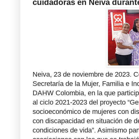
cuidadoras en Neiva durante
Neiva, 23 de noviembre de 2023. Co
Secretaría de la Mujer, Familia e I
DAHW Colombia, en la que participar
al ciclo 2021-2023 del proyecto “Ge
socioeconómico de mujeres con dis
con discapacidad en situación de d
condiciones de vida”.
Asimismo part