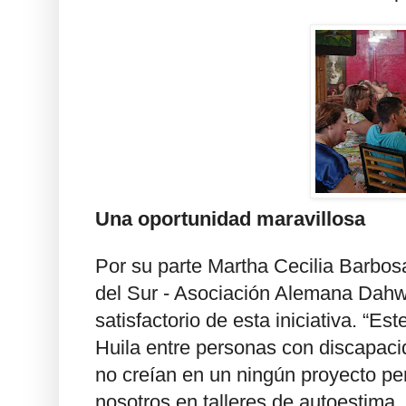
Una oportunidad maravillosa
Por su parte Martha Cecilia Barbo
del Sur - Asociación Alemana Dahw, s
satisfactorio de esta iniciativa. “Es
Huila entre personas con discapaci
no creían en un ningún proyecto per
nosotros en talleres de autoestima,