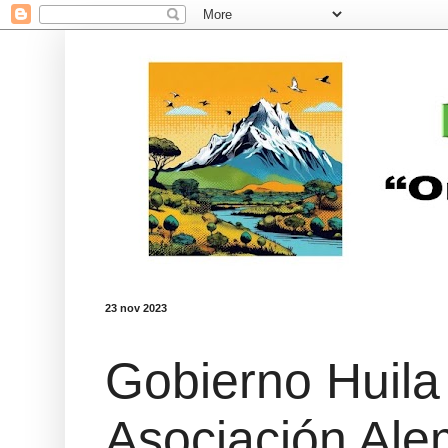
23 nov 2023
Gobierno Huila
Asociación Al