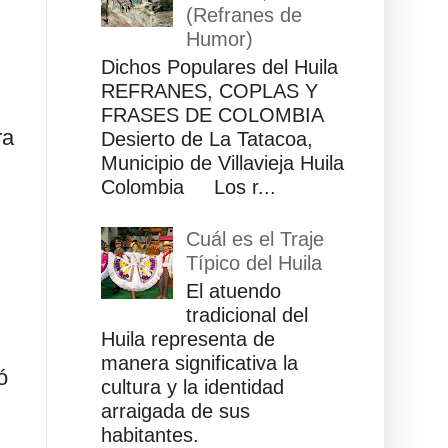
(Refranes de
Humor)
Dichos Populares del Huila
REFRANES, COPLAS Y
FRASES DE COLOMBIA
ra
Desierto de La Tatacoa,
Municipio de Villavieja Huila
Colombia Los r...
Cuál es el Traje
Típico del Huila
El atuendo
tradicional del
Huila representa de
manera significativa la
ó
cultura y la identidad
arraigada de sus
habitantes.