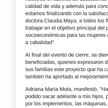
calidad de vida y además para cono
estamos finalizando con la satisfac
doctora Claudia Maya, a todos los 
trabajar en el objetivo principal de
socioeconómicas para las mujeres c
a cabalidad".
Al final del evento de cierre, se di
beneficiadas, quienes expresaron de
sus familias este proyecto que ha c
también ha aportado al mejoramient
Adriana María Mota, manifestó, "Ha
podido sacar adelante a mis hijos, p
por los implementos, las máquinas,