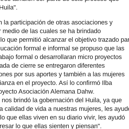
Huila".
 la participación de otras asociaciones y
 medio de las cuales se ha brindado
lo que permitió alcanzar el objetivo trazado pa
ducación formal e informal se propuso que las
abajo formal o desarrollaran micro proyectos
nada de cierre se entregaron diferentes
ones por sus aportes y también a las mujeres
ianza en el proyecto. Así lo confirmó Ilba
Proyecto Asociación Alemana Dahw.
os brindó la gobernación del Huila, ya que
a calidad de vida a nuestras mujeres, les ayud
o que ellas viven en su diario vivir, les ayudó
esar lo que ellas sienten y piensan".