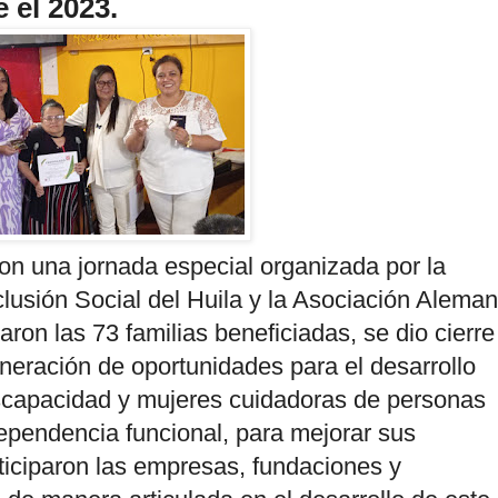
 el 2023.
n una jornada especial organizada por la
nclusión Social del Huila y la Asociación Alema
on las 73 familias beneficiadas, se dio cierre
neración de oportunidades para el desarrollo
capacidad y mujeres cuidadoras de personas
ependencia funcional, para mejorar sus
iciparon las empresas, fundaciones y