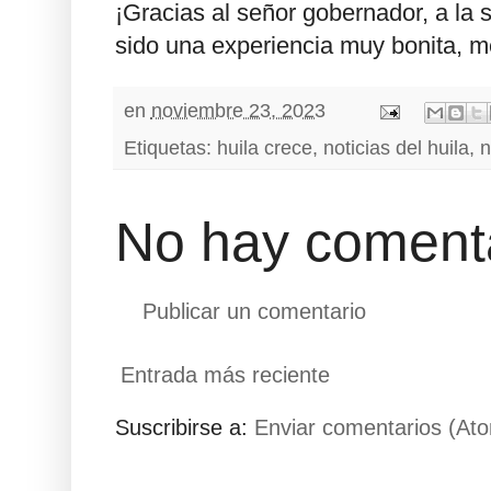
¡Gracias al señor gobernador, a la 
sido una experiencia muy bonita, m
en
noviembre 23, 2023
Etiquetas:
huila crece
,
noticias del huila
,
n
No hay comenta
Publicar un comentario
Entrada más reciente
Suscribirse a:
Enviar comentarios (At