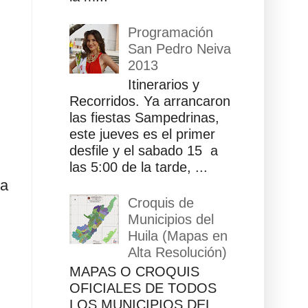
Programación
San Pedro Neiva
2013
Itinerarios y
Recorridos. Ya arrancaron
las fiestas Sampedrinas,
este jueves es el primer
desfile y el sabado 15 a
las 5:00 de la tarde, ...
na
Croquis de
Municipios del
Huila (Mapas en
Alta Resolución)
MAPAS O CROQUIS
OFICIALES DE TODOS
LOS MUNICIPIOS DEL