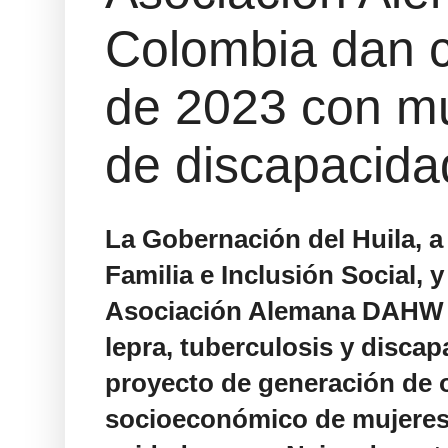
Colombia dan ci
de 2023 con mu
de discapacida
La Gobernación del Huila, a 
Familia e Inclusión Social, y
Asociación Alemana DAHW C
lepra, tuberculosis y discap
proyecto de generación de 
socioeconómico de mujeres