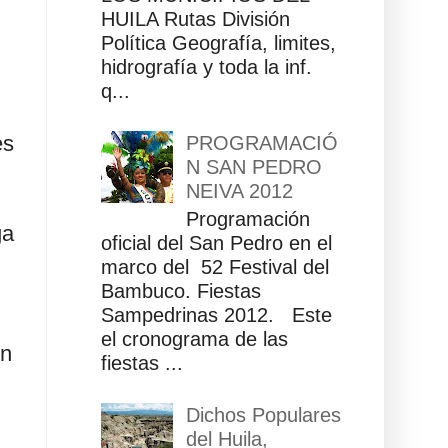
HUILA Rutas División
Política Geografía, limites,
hidrografía y toda la inf.
q...
es
PROGRAMACIÓ
N SAN PEDRO
NEIVA 2012
Programación
ga
oficial del San Pedro en el
marco del 52 Festival del
Bambuco. Fiestas
Sampedrinas 2012. Este
el cronograma de las
un
fiestas ...
Dichos Populares
del Huila,