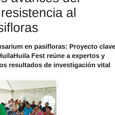
resistencia al
ifloras
usarium en pasifloras: Proyecto clav
HuilaHuila Fest reúne a expertos y
os resultados de investigación vital