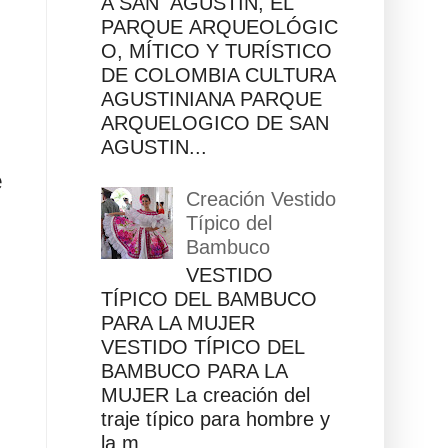
A SAN AGUSTÍN, EL
PARQUE ARQUEOLÓGIC
O, MÍTICO Y TURÍSTICO
DE COLOMBIA CULTURA
AGUSTINIANA PARQUE
ARQUELOGICO DE SAN
AGUSTIN...
e
Creación Vestido
Típico del
Bambuco
VESTIDO
TÍPICO DEL BAMBUCO
PARA LA MUJER
VESTIDO TÍPICO DEL
BAMBUCO PARA LA
MUJER La creación del
traje típico para hombre y
la m...