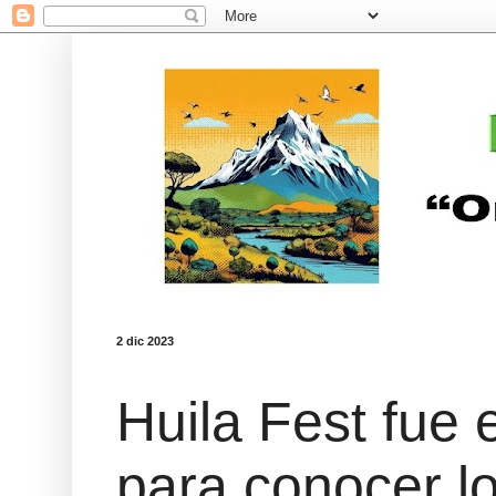
2 dic 2023
Huila Fest fue 
para conocer l