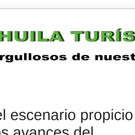
el escenario propicio
os avances del