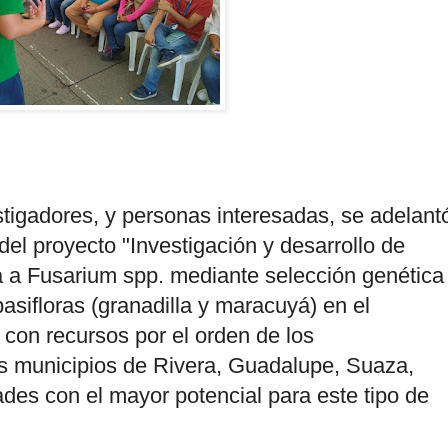
igadores, y personas interesadas, se adelant
el proyecto "Investigación y desarrollo de
ia a Fusarium spp. mediante selección genética
asifloras (granadilla y maracuyá) en el
 con recursos por el orden de los
s municipios de Rivera, Guadalupe, Suaza,
dades con el mayor potencial para este tipo de