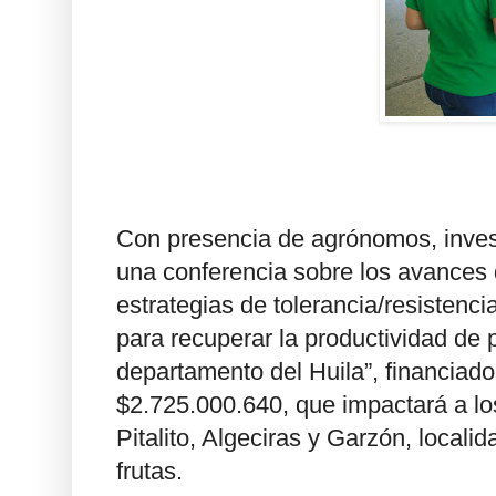
Con presencia de agrónomos, invest
una conferencia sobre los avances d
estrategias de tolerancia/resistenc
para recuperar la productividad de p
departamento del Huila”, financiado
$2.725.000.640, que impactará a lo
Pitalito, Algeciras y Garzón, locali
frutas.