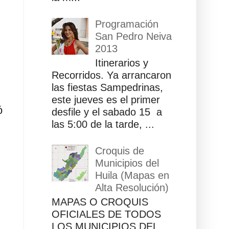
Programación
San Pedro Neiva
2013
Itinerarios y
Recorridos. Ya arrancaron
las fiestas Sampedrinas,
este jueves es el primer
ó
desfile y el sabado 15 a
las 5:00 de la tarde, ...
Croquis de
Municipios del
Huila (Mapas en
Alta Resolución)
MAPAS O CROQUIS
OFICIALES DE TODOS
LOS MUNICIPIOS DEL