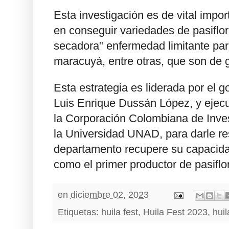
Esta investigación es de vital impo
en conseguir variedades de pasiflor
secadora" enfermedad limitante para 
maracuyá, entre otras, que son de g
Esta estrategia es liderada por el 
Luis Enrique Dussán López, y ejec
la Corporación Colombiana de Inves
la Universidad UNAD, para darle res
departamento recupere su capacida
como el primer productor de pasiflor
en
diciembre 02, 2023
Etiquetas:
huila fest
,
Huila Fest 2023
,
huil