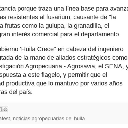
rtancia porque traza una línea base para avanz
as resistentes al fusarium, causante de "la
frutas como la gulupa, la granadilla, el
ran interés comercial para el departamento.
gobierno 'Huila Crece" en cabeza del ingeniero
utada de la mano de aliados estratégicos como
tigación Agropecuaria - Agrosavia, el SENA, 
puesta a este flagelo, y permitir que el
d productiva que lo mantuvo por varios años
as del país.
afest
,
noticias agropecuarias del huila