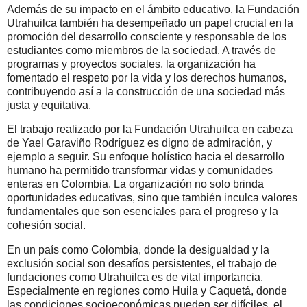
Además de su impacto en el ámbito educativo, la Fundación
Utrahuilca también ha desempeñado un papel crucial en la
promoción del desarrollo consciente y responsable de los
estudiantes como miembros de la sociedad. A través de
programas y proyectos sociales, la organización ha
fomentado el respeto por la vida y los derechos humanos,
contribuyendo así a la construcción de una sociedad más
justa y equitativa.
El trabajo realizado por la Fundación Utrahuilca en cabeza
de Yael Garaviño Rodríguez es digno de admiración, y
ejemplo a seguir. Su enfoque holístico hacia el desarrollo
humano ha permitido transformar vidas y comunidades
enteras en Colombia. La organización no solo brinda
oportunidades educativas, sino que también inculca valores
fundamentales que son esenciales para el progreso y la
cohesión social.
En un país como Colombia, donde la desigualdad y la
exclusión social son desafíos persistentes, el trabajo de
fundaciones como Utrahuilca es de vital importancia.
Especialmente en regiones como Huila y Caquetá, donde
las condiciones socioeconómicas pueden ser difíciles, el