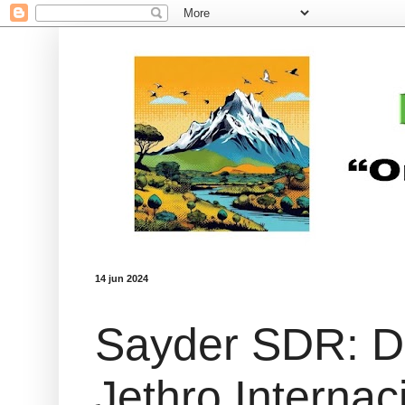
14 jun 2024
Sayder SDR: Di
Jethro Internac