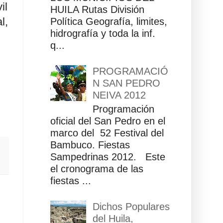
il
HUILA Rutas División
l,
Política Geografía, limites,
hidrografía y toda la inf.
q...
PROGRAMACIÓ
N SAN PEDRO
NEIVA 2012
Programación
oficial del San Pedro en el
marco del 52 Festival del
Bambuco. Fiestas
Sampedrinas 2012. Este
el cronograma de las
fiestas ...
Dichos Populares
del Huila,