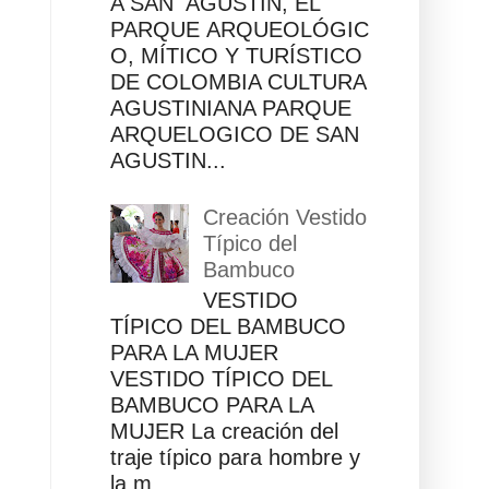
A SAN AGUSTÍN, EL
PARQUE ARQUEOLÓGIC
O, MÍTICO Y TURÍSTICO
DE COLOMBIA CULTURA
AGUSTINIANA PARQUE
ARQUELOGICO DE SAN
AGUSTIN...
Creación Vestido
Típico del
Bambuco
VESTIDO
TÍPICO DEL BAMBUCO
PARA LA MUJER
VESTIDO TÍPICO DEL
BAMBUCO PARA LA
MUJER La creación del
traje típico para hombre y
la m...