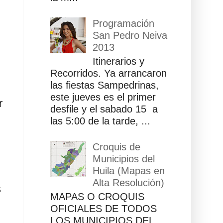
Programación
San Pedro Neiva
2013
Itinerarios y
Recorridos. Ya arrancaron
las fiestas Sampedrinas,
este jueves es el primer
r
desfile y el sabado 15 a
las 5:00 de la tarde, ...
Croquis de
Municipios del
Huila (Mapas en
Alta Resolución)
s
MAPAS O CROQUIS
OFICIALES DE TODOS
LOS MUNICIPIOS DEL