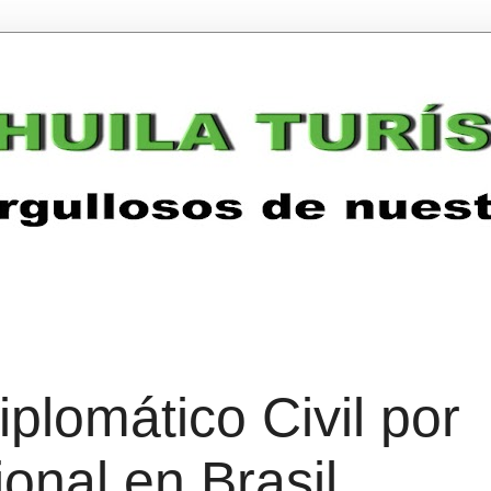
plomático Civil por
ional en Brasil