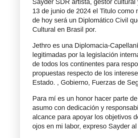
Sayder SDR artista, gestor cultural y
13 de junio de 2024 el Titulo como
de hoy será un Diplomático Civil q
Cultural en Brasil por.
Jethro es una Diplomacia-Capellaní
legitimadas por la legislación intern
de todos los continentes para respo
propuestas respecto de los interese
Estado. , Gobierno, Fuerzas de Seg
Para mí es un honor hacer parte de
asumo con dedicación y responsabil
alcance para apoyar los objetivos d
ojos en mi labor, expreso Sayder 