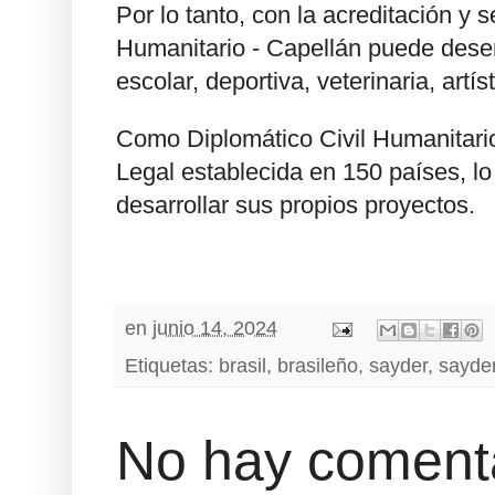
Por lo tanto, con la acreditación y s
Humanitario - Capellán puede desem
escolar, deportiva, veterinaria, artíst
Como Diplomático Civil Humanitario
Legal establecida en 150 países, lo
desarrollar sus propios proyectos.
en
junio 14, 2024
Etiquetas:
brasil
,
brasileño
,
sayder
,
sayder
No hay comenta