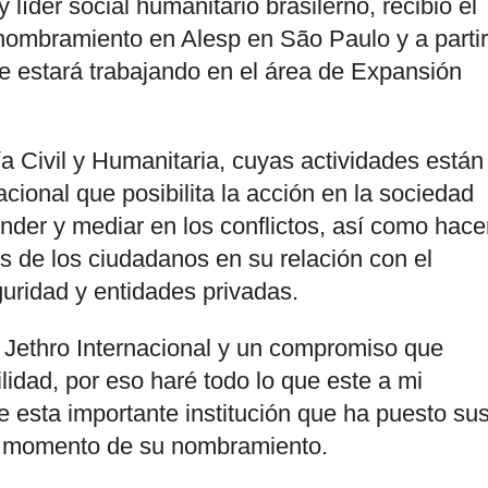
 líder social humanitario brasilerño, recibió el
 nombramiento en Alesp en São Paulo y a partir
ue estará trabajando en el área de Expansión
a Civil y Humanitaria, cuyas actividades están
acional que posibilita la acción en la sociedad
nder y mediar en los conflictos, así como hace
s de los ciudadanos en su relación con el
uridad y entidades privadas.
 Jethro Internacional y un compromiso que
idad, por eso haré todo lo que este a mi
e esta importante institución que ha puesto su
al momento de su nombramiento.