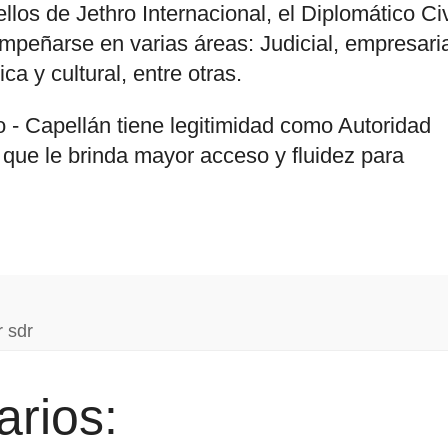
ellos de Jethro Internacional, el Diplomático Civ
peñarse en varias áreas: Judicial, empresaria
ica y cultural, entre otras.
 - Capellán tiene legitimidad como Autoridad
 que le brinda mayor acceso y fluidez para
 sdr
rios: