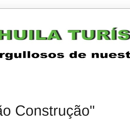
ão Construção"