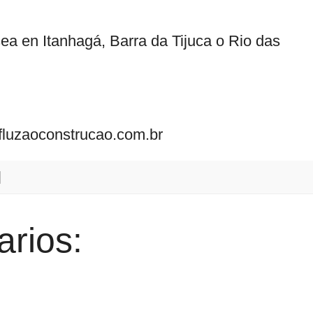
ea en Itanhagá, Barra da Tijuca o Rio das
.fluzaoconstrucao.com.br
rios: