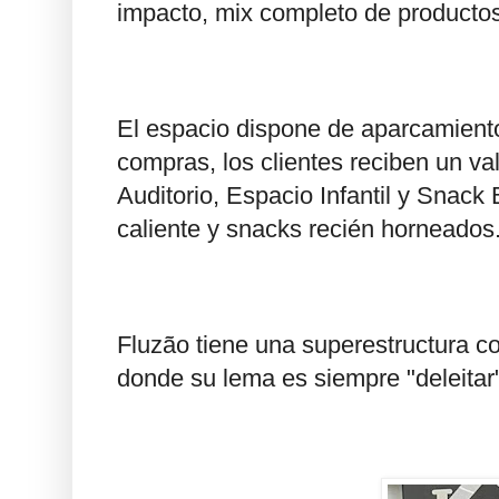
impacto, mix completo de productos
El espacio dispone de aparcamiento
compras, los clientes reciben un va
Auditorio, Espacio Infantil y Snack
caliente y snacks recién horneados
Fluzão tiene una superestructura c
donde su lema es siempre "deleitar"