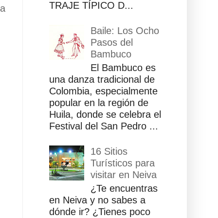
TRAJE TÍPICO D...
ua
Baile: Los Ocho
Pasos del
Bambuco
El Bambuco es
una danza tradicional de
Colombia, especialmente
popular en la región de
Huila, donde se celebra el
Festival del San Pedro ...
16 Sitios
Turísticos para
visitar en Neiva
¿Te encuentras
en Neiva y no sabes a
dónde ir? ¿Tienes poco