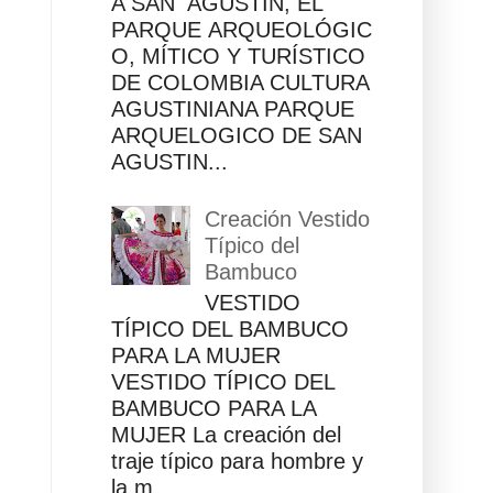
A SAN AGUSTÍN, EL
PARQUE ARQUEOLÓGIC
O, MÍTICO Y TURÍSTICO
DE COLOMBIA CULTURA
AGUSTINIANA PARQUE
ARQUELOGICO DE SAN
AGUSTIN...
Creación Vestido
Típico del
Bambuco
VESTIDO
TÍPICO DEL BAMBUCO
PARA LA MUJER
VESTIDO TÍPICO DEL
BAMBUCO PARA LA
MUJER La creación del
traje típico para hombre y
la m...