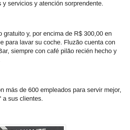
 y servicios y atención sorprendente.
 gratuito y, por encima de R$ 300,00 en
le para lavar su coche. Fluzão cuenta con
 Bar, siempre con café pilão recién hecho y
.
on más de 600 empleados para servir mejor,
 a sus clientes.