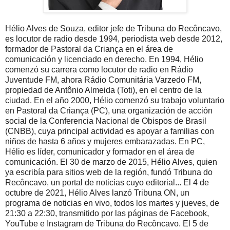
Hélio Alves de Souza, editor jefe de Tribuna do Recôncavo,
es locutor de radio desde 1994, periodista web desde 2012,
formador de Pastoral da Criança en el área de
comunicación y licenciado en derecho. En 1994, Hélio
comenzó su carrera como locutor de radio en Rádio
Juventude FM, ahora Rádio Comunitária Varzedo FM,
propiedad de Antônio Almeida (Toti), en el centro de la
ciudad. En el año 2000, Hélio comenzó su trabajo voluntario
en Pastoral da Criança (PC), una organización de acción
social de la Conferencia Nacional de Obispos de Brasil
(CNBB), cuya principal actividad es apoyar a familias con
niños de hasta 6 años y mujeres embarazadas. En PC,
Hélio es líder, comunicador y formador en el área de
comunicación. El 30 de marzo de 2015, Hélio Alves, quien
ya escribía para sitios web de la región, fundó Tribuna do
Recôncavo, un portal de noticias cuyo editorial... El 4 de
octubre de 2021, Hélio Alves lanzó Tribuna ON, un
programa de noticias en vivo, todos los martes y jueves, de
21:30 a 22:30, transmitido por las páginas de Facebook,
YouTube e Instagram de Tribuna do Recôncavo. El 5 de