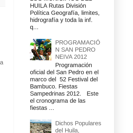
HUILA Rutas División
Política Geografía, limites,
hidrografía y toda la inf.
q...
PROGRAMACIÓ
N SAN PEDRO
NEIVA 2012
ua
Programación
oficial del San Pedro en el
marco del 52 Festival del
Bambuco. Fiestas
Sampedrinas 2012. Este
el cronograma de las
fiestas ...
Dichos Populares
del Huila,