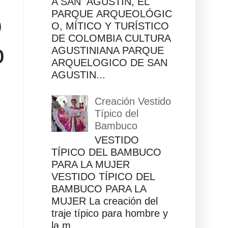
A SAN AGUSTÍN, EL
PARQUE ARQUEOLÓGIC
ó
O, MÍTICO Y TURÍSTICO
DE COLOMBIA CULTURA
o
AGUSTINIANA PARQUE
ARQUELOGICO DE SAN
AGUSTIN...
Creación Vestido
Típico del
Bambuco
VESTIDO
TÍPICO DEL BAMBUCO
PARA LA MUJER
VESTIDO TÍPICO DEL
BAMBUCO PARA LA
MUJER La creación del
traje típico para hombre y
la m...