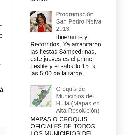
Programación
San Pedro Neiva
n
2013
e
Itinerarios y
Recorridos. Ya arrancaron
las fiestas Sampedrinas,
este jueves es el primer
a
desfile y el sabado 15 a
las 5:00 de la tarde, ...
Croquis de
lá
Municipios del
Huila (Mapas en
Alta Resolución)
MAPAS O CROQUIS
OFICIALES DE TODOS
LOS MUNICIPIOS DEL