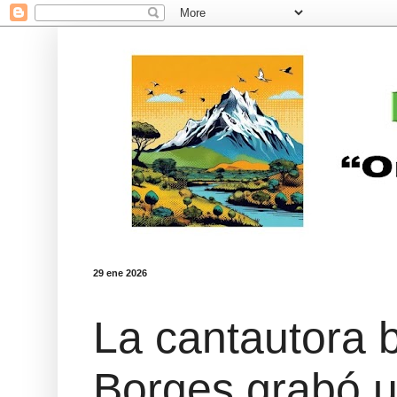
29 ene 2026
La cantautora 
Borges grabó u