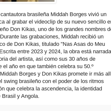
a cantautora brasileña Middah Borges vivió un
a al grabar el videoclip de su nuevo sencillo e
oleño Don Kikas, uno de los grandes nombres d
Durante las grabaciones, Middah recibió un
áfico de Don Kikas, titulado "Nas Asas do Meu
scrita entre 2023 y 2024, la obra está narrad
oria del artista, así como sus 30 años de
e el año en que también celebra su 50.º
 Middah Borges y Don Kikas promete ir más al
l swing brasileño con el poder de los ritmos
ón que celebra la ascendencia, la identidad
e Brasil y Angola.