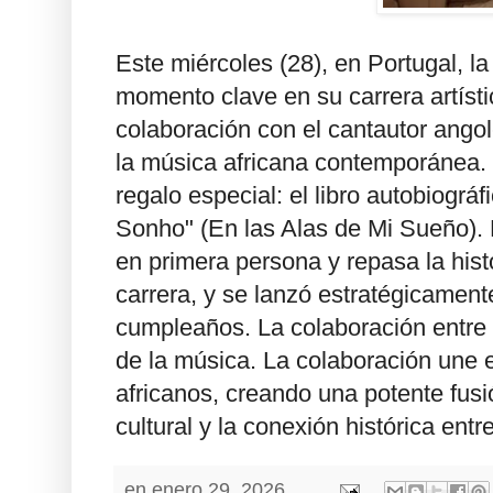
Este miércoles (28), en Portugal, l
momento clave en su carrera artístic
colaboración con el cantautor ang
la música africana contemporánea. 
regalo especial: el libro autobiogr
Sonho" (En las Alas de Mi Sueño). E
en primera persona y repasa la hist
carrera, y se lanzó estratégicament
cumpleaños. La colaboración entre
de la música. La colaboración une e
africanos, creando una potente fusi
cultural y la conexión histórica entr
en
enero 29, 2026