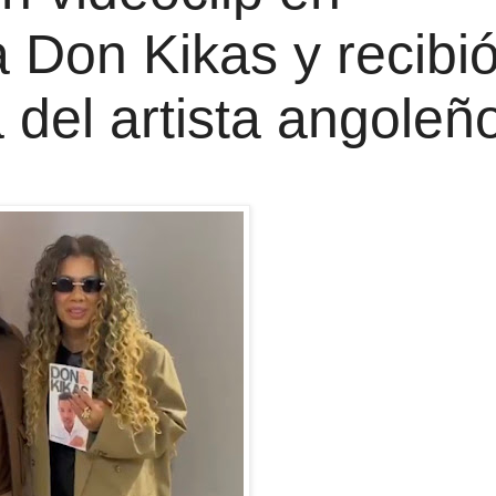
a Don Kikas y recibi
a del artista angoleñ