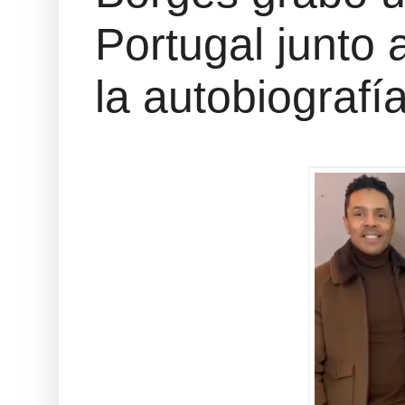
Portugal junto 
la autobiografí