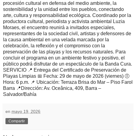
procesión cultural en defensa del medio ambiente, la
sostenibilidad y la unidad entre los pueblos, conectando
arte, cultura y responsabilidad ecológica. Coordinado por la
productora cultural, periodista y activista ambiental Luzia
Moraes, el encuentro reunirá a invitados especiales,
representantes de la sociedad civil, artistas y defensores de
la causa ambiental en una velada marcada por la
celebración, la reflexión y el compromiso con la
preservación de las playas y los recursos naturales. Para
concluir el programa en un ambiente festivo y positivo, el
público podrá disfrutar de un espectáculo de la Banda Cura.
SERVICIO 📍 Entrega del Certificado de Preservación de
Playas Limpias 📅 Fecha: 29 de mayo de 2026 (viernes) 🕕
Hora: 6 p.m. 📌 Ubicación: Terraza Brisa do Mar – Piso Farol
Barra 📍Dirección: Av. Oceânica, 409, Barra –
Salvador/Bahía
en
mayo 19, 2026
Compartir