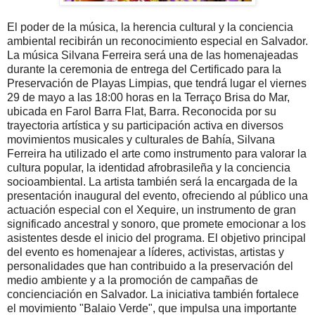
El poder de la música, la herencia cultural y la conciencia
ambiental recibirán un reconocimiento especial en Salvador.
La música Silvana Ferreira será una de las homenajeadas
durante la ceremonia de entrega del Certificado para la
Preservación de Playas Limpias, que tendrá lugar el viernes
29 de mayo a las 18:00 horas en la Terraço Brisa do Mar,
ubicada en Farol Barra Flat, Barra. Reconocida por su
trayectoria artística y su participación activa en diversos
movimientos musicales y culturales de Bahía, Silvana
Ferreira ha utilizado el arte como instrumento para valorar la
cultura popular, la identidad afrobrasileña y la conciencia
socioambiental. La artista también será la encargada de la
presentación inaugural del evento, ofreciendo al público una
actuación especial con el Xequire, un instrumento de gran
significado ancestral y sonoro, que promete emocionar a los
asistentes desde el inicio del programa. El objetivo principal
del evento es homenajear a líderes, activistas, artistas y
personalidades que han contribuido a la preservación del
medio ambiente y a la promoción de campañas de
concienciación en Salvador. La iniciativa también fortalece
el movimiento "Balaio Verde", que impulsa una importante