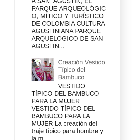
A SAN AGUSTÍN, EL
PARQUE ARQUEOLÓGIC
O, MÍTICO Y TURÍSTICO
DE COLOMBIA CULTURA
AGUSTINIANA PARQUE
ARQUELOGICO DE SAN
AGUSTIN...
Creación Vestido
Típico del
Bambuco
VESTIDO
TÍPICO DEL BAMBUCO
PARA LA MUJER
VESTIDO TÍPICO DEL
BAMBUCO PARA LA
MUJER La creación del
traje típico para hombre y
la m...