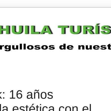
: 16 años
a estética con el