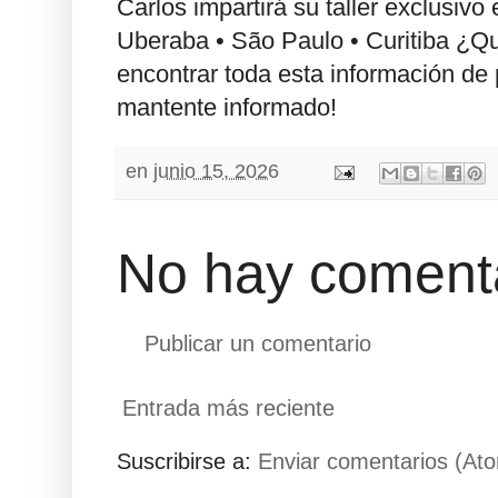
Carlos impartirá su taller exclusiv
Uberaba • São Paulo • Curitiba ¿Qui
encontrar toda esta información de 
mantente informado!
en
junio 15, 2026
No hay comenta
Publicar un comentario
Entrada más reciente
Suscribirse a:
Enviar comentarios (At