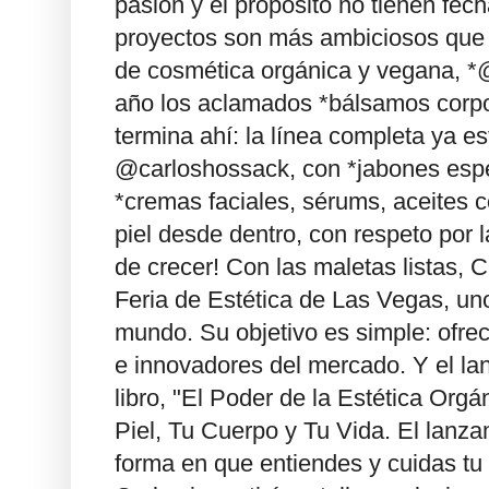
pasión y el propósito no tienen fec
proyectos son más ambiciosos que 
de cosmética orgánica y vegana, *
año los aclamados *bálsamos corpor
termina ahí: la línea completa ya es
@carloshossack, con *jabones espec
*cremas faciales, sérums, aceites c
piel desde dentro, con respeto por l
de crecer! Con las maletas listas, C
Feria de Estética de Las Vegas, un
mundo. Su objetivo es simple: ofre
e innovadores del mercado. Y el l
libro, "El Poder de la Estética Org
Piel, Tu Cuerpo y Tu Vida. El lanza
forma en que entiendes y cuidas tu 