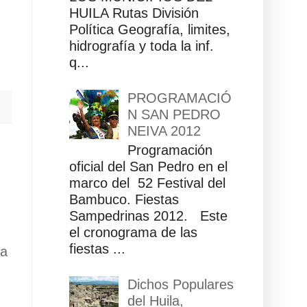
HUILA Rutas División
Política Geografía, limites,
hidrografía y toda la inf.
q...
PROGRAMACIÓ
N SAN PEDRO
NEIVA 2012
Programación
oficial del San Pedro en el
marco del 52 Festival del
Bambuco. Fiestas
Sampedrinas 2012. Este
el cronograma de las
fiestas ...
ua
Dichos Populares
del Huila,