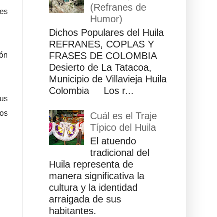
(Refranes de
les
Humor)
Dichos Populares del Huila
REFRANES, COPLAS Y
FRASES DE COLOMBIA
ión
Desierto de La Tatacoa,
Municipio de Villavieja Huila
Colombia Los r...
sus
os
Cuál es el Traje
Típico del Huila
El atuendo
tradicional del
Huila representa de
manera significativa la
cultura y la identidad
arraigada de sus
habitantes.