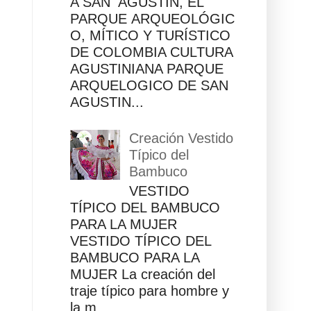
A SAN AGUSTÍN, EL
PARQUE ARQUEOLÓGIC
O, MÍTICO Y TURÍSTICO
DE COLOMBIA CULTURA
AGUSTINIANA PARQUE
ARQUELOGICO DE SAN
AGUSTIN...
Creación Vestido
Típico del
Bambuco
VESTIDO
TÍPICO DEL BAMBUCO
PARA LA MUJER
VESTIDO TÍPICO DEL
BAMBUCO PARA LA
MUJER La creación del
traje típico para hombre y
la m...