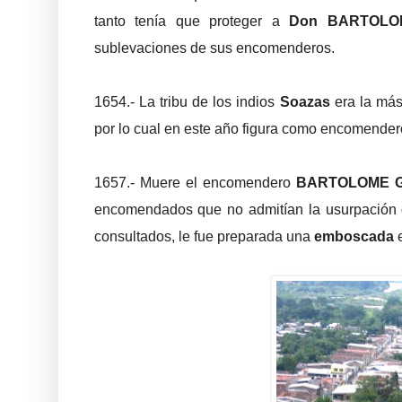
tanto tenía que proteger a
Don BARTOLO
sublevaciones de sus encomenderos.
1654.- La tribu de los indios
Soazas
era la má
por lo cual en este año figura como encomender
1657.- Muere el encomendero
BARTOLOME 
encomendados que no admitían la usurpación d
consultados, le fue preparada una
emboscada
e