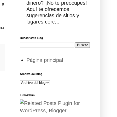
dinero? ¡No te preocupes!
, a
Aquí te ofrecemos
sugerencias de sitios y
lugares cerc...
sma
Buscar este blog
Página principal
Archivo del blog
LinkWithin