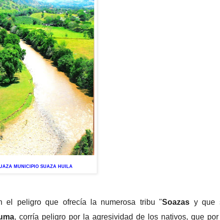
SUAZA MUNICIPIO SUAZA HUILA
 el peligro que ofrecía la numerosa tribu "
Soazas
y que 
uma
, corría peligro por la agresividad de los nativos, que por