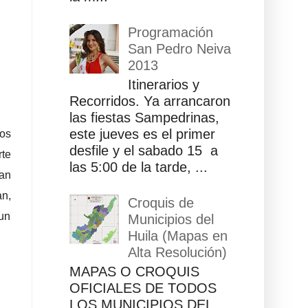
Programación
San Pedro Neiva
2013
Itinerarios y
Recorridos. Ya arrancaron
las fiestas Sampedrinas,
este jueves es el primer
tos
desfile y el sabado 15 a
rte
las 5:00 de la tarde, ...
an
an,
Croquis de
 un
Municipios del
Huila (Mapas en
Alta Resolución)
MAPAS O CROQUIS
OFICIALES DE TODOS
LOS MUNICIPIOS DEL