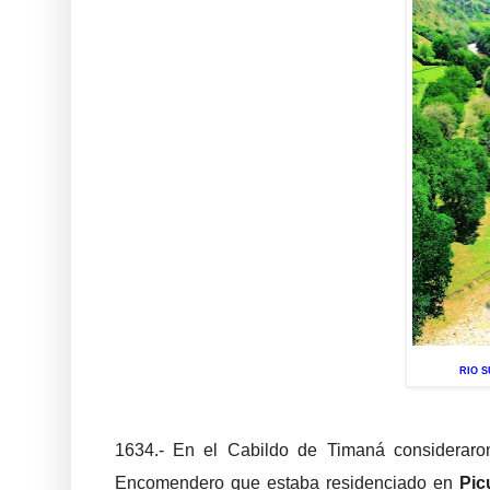
R
IO 
1634.- En el Cabildo de Timaná consideraron
Encomendero que estaba residenciado en
Pic