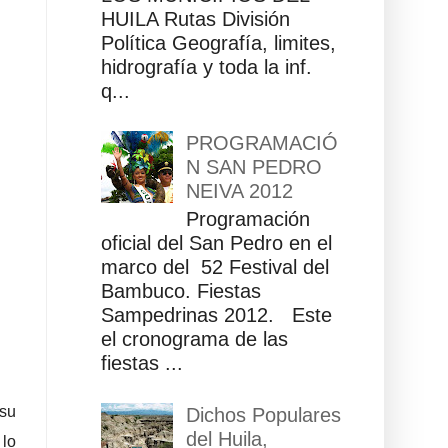
HUILA Rutas División
Política Geografía, limites,
hidrografía y toda la inf.
q...
PROGRAMACIÓ
N SAN PEDRO
NEIVA 2012
Programación
oficial del San Pedro en el
marco del 52 Festival del
Bambuco. Fiestas
Sampedrinas 2012. Este
el cronograma de las
fiestas ...
su
Dichos Populares
del Huila,
 lo