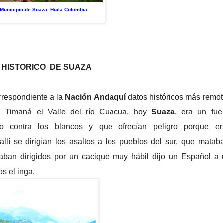
l Municipio de Suaza, Huila Colombia
 HISTORICO DE SUAZA
rrespondiente a la
Nación Andaquí
datos históricos más remo
e Timaná el Valle del río Cuacua, hoy
Suaza
, era un fue
do contra los blancos y que ofrecían peligro porque er
í se dirigían los asaltos a los pueblos del sur, que matab
taban dirigidos por un cacique muy hábil dijo un Español a
os el inga.