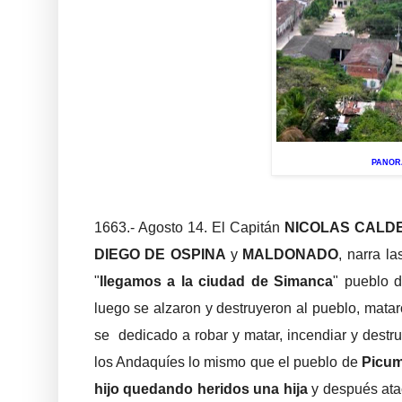
PANOR
1663.- Agosto 14. El Capitán
NICOLAS CALDE
DIEGO DE OSPINA
y
MALDONADO
, narra l
"
llegamos a la ciudad de Simanca
" pueblo 
luego se alzaron y destruyeron al pueblo, mata
se dedicado a robar y matar, incendiar y destru
los Andaquíes lo mismo que el pueblo de
Picum
hijo quedando heridos una hija
y después ata