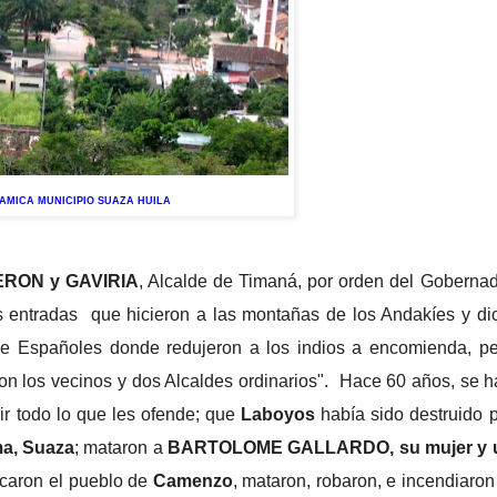
AMICA MUNICIPIO SUAZA HUILA
RON y GAVIRIA
, Alcalde de Timaná, por orden del Goberna
as entradas que hicieron a las montañas de los Andakíes y di
de Españoles donde redujeron a los indios a encomienda, pe
ron los vecinos y dos Alcaldes ordinarios". Hace 60 años, se 
ir todo lo que les ofende; que
Laboyos
había sido destruido 
a, Suaza
; mataron a
BARTOLOME GALLARDO, su mujer y 
caron el pueblo de
Camenzo
, mataron, robaron, e incendiaron