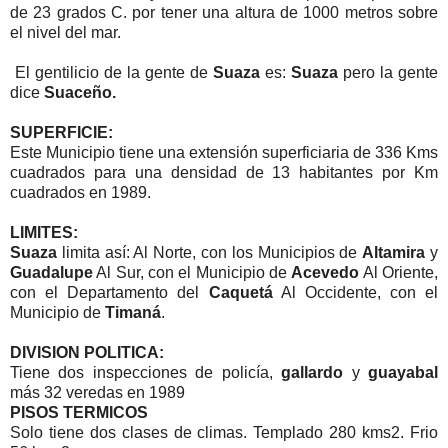
de 23 grados C. por tener una altura de 1000 metros sobre
el nivel del mar.
El gentilicio de la gente de
Suaza
es:
Suaza
pero la gente
dice
Suaceño.
SUPERFICIE:
Este Municipio tiene una extensión superficiaria de 336 Kms
cuadrados para una densidad de 13 habitantes por Km
cuadrados en 1989.
LIMITES:
Suaza
limita así: Al Norte, con los Municipios de
Altamira
y
Guadalupe
Al Sur, con el Municipio de
Acevedo
Al Oriente,
con el Departamento del
Caquetá
Al Occidente, con el
Municipio de
Timaná
.
DIVISION POLITICA:
Tiene dos inspecciones de policía,
gallardo
y
guayabal
más 32 veredas en 1989
PISOS TERMICOS
Solo tiene dos clases de climas. Templado 280 kms2. Frio