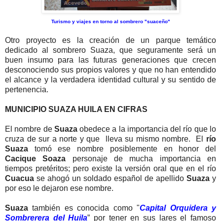
Turismo y viajes en torno al sombrero "suaceño"
Otro proyecto es la creación de un parque temático
dedicado al sombrero Suaza, que seguramente será un
buen insumo para las futuras generaciones que crecen
desconociendo sus propios valores y que no han entendido
el alcance y la verdadera identidad cultural y su sentido de
pertenencia.
MUNICIPIO SUAZA HUILA EN CIFRAS
El nombre de
Suaza
obedece a la importancia del río que lo
cruza de sur a norte y que lleva su mismo nombre. El
río
Suaza
tomó ese nombre posiblemente en honor del
Cacique
Soaza
personaje de mucha importancia en
tiempos pretéritos; pero existe la versión oral que en el río
Cuacua
se ahogó un soldado español de apellido
Suaza
y
por eso le dejaron ese nombre.
Suaza
también es conocida como "
Capital Orquidera y
Sombrerera del Huila
” por tener en sus lares el famoso