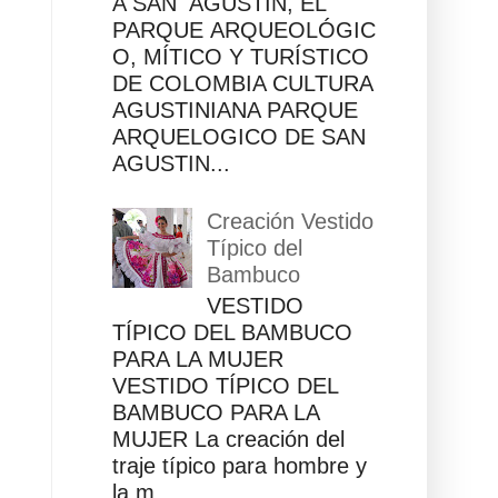
A SAN AGUSTÍN, EL
PARQUE ARQUEOLÓGIC
O, MÍTICO Y TURÍSTICO
DE COLOMBIA CULTURA
AGUSTINIANA PARQUE
ARQUELOGICO DE SAN
AGUSTIN...
Creación Vestido
Típico del
Bambuco
VESTIDO
TÍPICO DEL BAMBUCO
l
PARA LA MUJER
VESTIDO TÍPICO DEL
BAMBUCO PARA LA
MUJER La creación del
traje típico para hombre y
la m...