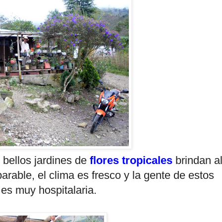
bellos jardines de
flores tropicales
brindan a
arable, el clima es fresco y la gente de estos
 es muy hospitalaria.