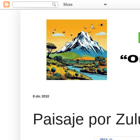
8 dic 2010
Paisaje por Zu