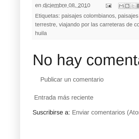
en
diciembre 08, 2010
Etiquetas:
paisajes colombianos
,
paisajes
terrestre
,
viajando por las carreteras de c
huila
No hay comenta
Publicar un comentario
Entrada más reciente
Suscribirse a:
Enviar comentarios (At